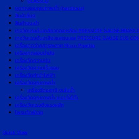
GLASSCO
ชุดทดสอบคุณภาพน้ำ (hardness)
สินค้าอื่นๆ
สินค้าแนะนำ
เกจวัดแรงดันเกลียวทองเหลือง PRESSURE GAUGE BRASS
เกจวัดแรงดันเกลียวแสตนเลส PRESSURE GAUGE SUS C
เครื่องดูดจ่ายสารละลาย Micro Pipette
เครื่องทดสอบน้ำมัน
เครื่องวัดความขุ่น
เครื่องวัดความเร็วรอบ
เครื่องวัดค่านำไฟฟ้า
เครื่องวัดคุณภาพน้ำ
เครื่องวัดออกซิเจนในน้ำ
เครื่องวัดคุณภาพน้ำ แบบตั้งโต๊ะ
เครื่องวัดแรงดึงแรงผลัก
โพรบวัดพีเอช
Quick View