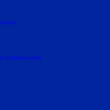
ltimeters
Gain-Soil Moisture Meter