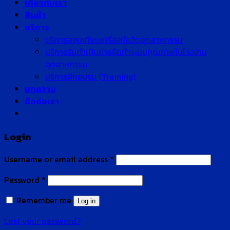
เกี่ยวกับเรา
สินค้า
บริการ
บริการสอบเทียบเครื่องมือวัดอุตสาหกรรม
บริการรับดำเนินการจัดทำระบบคุณภาพในโรงงาน
อุตสาหกรรม
บริการฝึกอบรม (Training)
บทความ
ติดต่อเรา
Login
Username or email address
*
Password
*
Remember me
Log in
Lost your password?