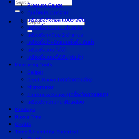
Search
Pressure Gauge
for:
ตุ้มน้ำหนักมาตรฐาน
เครื่องชั่งดิจิตอล แบบวางพื้น
Search
เครื่องชั่งทศนิยม 1 ตำแหน่ง
for:
เครื่องชั่งทศนิยม 2 ตำแหน่ง
เครื่องชั่งน้ำหนักแบบตั้งพื้น กันน้ำ
เครื่องชั่งแบบตั้งโต๊ะ
เครื่องชั่งแบบตั้งโต๊ะ (กันน้ำ)
Measuring Tools
Caliper
Depth Gauge (เกจวัดความลึก)
Micrometer
Thickness Gauge (เครื่องวัดความหนา)
เครื่องวัดความหนาผิวเคลือบ
Mitutoyo
Nuova Fima
OHAUS
Temp & Humidity, Electrical