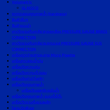
Volumetric
GLASSCO
ชุดทดสอบคุณภาพน้ำ (hardness)
สินค้าอื่นๆ
สินค้าแนะนำ
เกจวัดแรงดันเกลียวทองเหลือง PRESSURE GAUGE BRASS
CONNECTION
เกจวัดแรงดันเกลียวแสตนเลส PRESSURE GAUGE SUS
CONNECTION
เครื่องดูดจ่ายสารละลาย Micro Pipette
เครื่องทดสอบน้ำมัน
เครื่องวัดความขุ่น
เครื่องวัดความเร็วรอบ
เครื่องวัดค่านำไฟฟ้า
เครื่องวัดคุณภาพน้ำ
เครื่องวัดออกซิเจนในน้ำ
เครื่องวัดคุณภาพน้ำ แบบตั้งโต๊ะ
เครื่องวัดแรงดึงแรงผลัก
โพรบวัดพีเอช