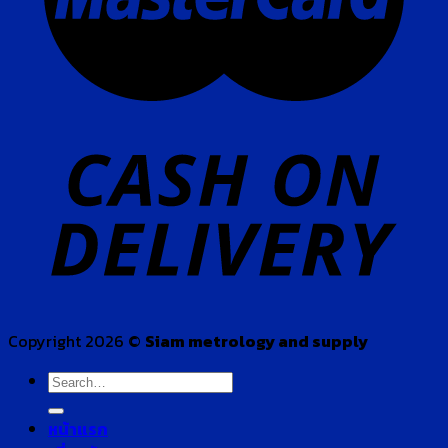
Copyright 2026 ©
Siam metrology and supply
Search
for:
หน้าแรก