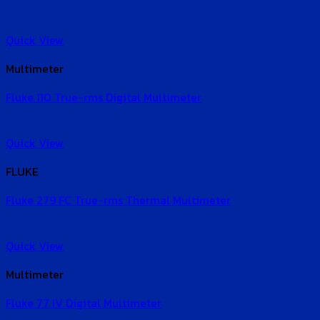
Quick View
Multimeter
Fluke 110 True-rms Digital Multimeter
Quick View
FLUKE
Fluke 279 FC True-rms Thermal Multimeter
Quick View
Multimeter
Fluke 77 IV Digital Multimeter