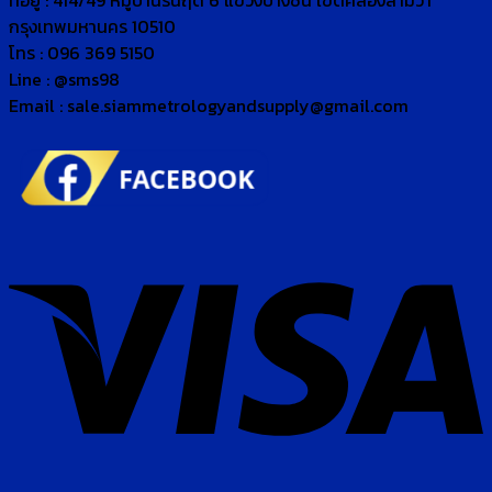
ที่อยู่ : 414/49 หมู่บ้านรื่นฤดี 6 แขวงบางชัน เขตคลองสามวา
กรุงเทพมหานคร 10510
โทร : 096 369 5150
Line : @sms98
Email : sale.siammetrologyandsupply@gmail.com