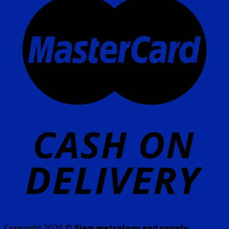
Copyright 2026 ©
Siam metrology and supply