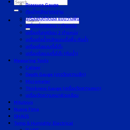
Search
Pressure Gauge
for:
ตุ้มน้ำหนักมาตรฐาน
เครื่องชั่งดิจิตอล แบบวางพื้น
Search
เครื่องชั่งทศนิยม 1 ตำแหน่ง
for:
เครื่องชั่งทศนิยม 2 ตำแหน่ง
เครื่องชั่งน้ำหนักแบบตั้งพื้น กันน้ำ
เครื่องชั่งแบบตั้งโต๊ะ
เครื่องชั่งแบบตั้งโต๊ะ (กันน้ำ)
Measuring Tools
Caliper
Depth Gauge (เกจวัดความลึก)
Micrometer
Thickness Gauge (เครื่องวัดความหนา)
เครื่องวัดความหนาผิวเคลือบ
Mitutoyo
Nuova Fima
OHAUS
Temp & Humidity, Electrical