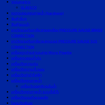
Volumetric
GLASSCO
ชุดทดสอบคุณภาพน้ำ (hardness)
สินค้าอื่นๆ
สินค้าแนะนำ
เกจวัดแรงดันเกลียวทองเหลือง PRESSURE GAUGE BRASS
CONNECTION
เกจวัดแรงดันเกลียวแสตนเลส PRESSURE GAUGE SUS
CONNECTION
เครื่องดูดจ่ายสารละลาย Micro Pipette
เครื่องทดสอบน้ำมัน
เครื่องวัดความขุ่น
เครื่องวัดความเร็วรอบ
เครื่องวัดค่านำไฟฟ้า
เครื่องวัดคุณภาพน้ำ
เครื่องวัดออกซิเจนในน้ำ
เครื่องวัดคุณภาพน้ำ แบบตั้งโต๊ะ
เครื่องวัดแรงดึงแรงผลัก
โพรบวัดพีเอช