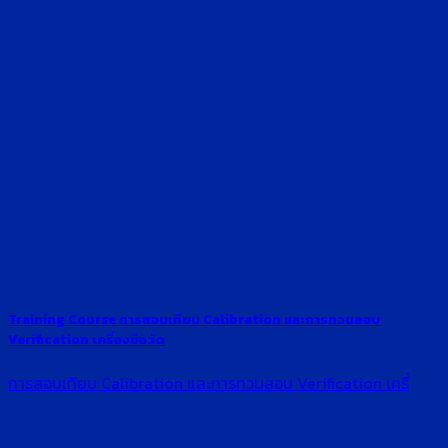
Training Course การสอบเทียบ Calibration และการทวนสอบ
Verification เครื่องมือวัด
การสอบเทียบ Calibration และการทวนสอบ Verification เครื่