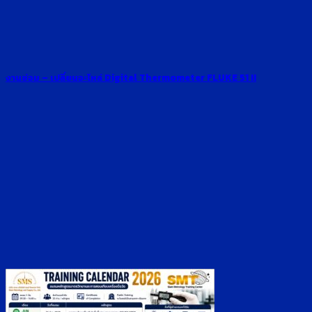
งานซ่อม – เปลี่ยนอะไหล่ Digital Thermometer FLUKE 51 II