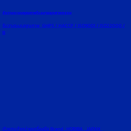
รับวางระบบคุณภาพโรงงานอุตสาหกรรม
รับวางระบบคุณภาพ GHPS / HACCP / ISO9001 / ISO22000 /
B
ตัวแทนจำหน่ายเครื่องมือ Brand : HORIBA , JAPAN