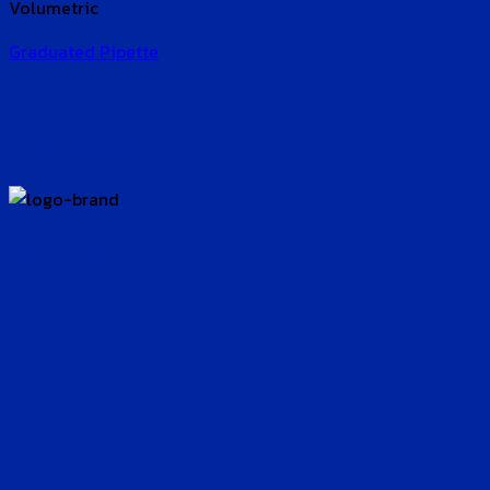
Volumetric
Graduated Pipette
product brand
News & events