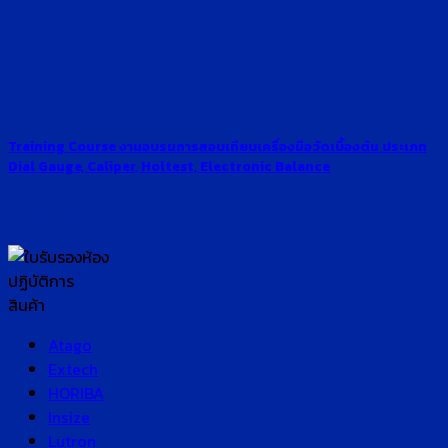
Training Course งานอบรมการสอบเทียบเครื่องมือวัดเบื้องต้น ประเภท
Dial Gauge, Caliper, Holtest, Electronic Balance
certificate
สินค้า
Atago
Extech
HORIBA
Insize
Lutron