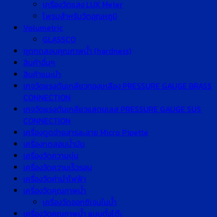
เครื่องวัดแสง LUX Meter
โพรบสำหรับวัดอุณหภูมิ
Volumetric
GLASSCO
ชุดทดสอบคุณภาพน้ำ (hardness)
สินค้าอื่นๆ
สินค้าแนะนำ
เกจวัดแรงดันเกลียวทองเหลือง PRESSURE GAUGE BRASS
CONNECTION
เกจวัดแรงดันเกลียวแสตนเลส PRESSURE GAUGE SUS
CONNECTION
เครื่องดูดจ่ายสารละลาย Micro Pipette
เครื่องทดสอบน้ำมัน
เครื่องวัดความขุ่น
เครื่องวัดความเร็วรอบ
เครื่องวัดค่านำไฟฟ้า
เครื่องวัดคุณภาพน้ำ
เครื่องวัดออกซิเจนในน้ำ
เครื่องวัดคุณภาพน้ำ แบบตั้งโต๊ะ