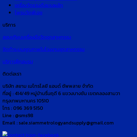
เครื่องวัดแรงดึงแรงผลัก
โพรบวัดพีเอช
บริการ
สอบเทียบเครื่องมือวัดอุตสาหกรรม
จัดทำระบบคุณภาพในโรงงานอุตสาหกรรม
บริการฝึกอบรม
ติดต่อเรา
บริษัท สยาม เมโทรโลยี แอนด์ ซัพพลาย จำกัด
ที่อยู่ : 414/49 หมู่บ้านรื่นฤดี 6 แขวงบางชัน เขตคลองสามวา
กรุงเทพมหานคร 10510
โทร : 096 369 5150
Line : @sms98
Email : sale.siammetrologyandsupply@gmail.com