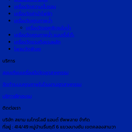
เครื่องวัดความเร็วรอบ
เครื่องวัดค่านำไฟฟ้า
เครื่องวัดคุณภาพน้ำ
เครื่องวัดออกซิเจนในน้ำ
เครื่องวัดคุณภาพน้ำ แบบตั้งโต๊ะ
เครื่องวัดแรงดึงแรงผลัก
โพรบวัดพีเอช
บริการ
สอบเทียบเครื่องมือวัดอุตสาหกรรม
จัดทำระบบคุณภาพในโรงงานอุตสาหกรรม
บริการฝึกอบรม
ติดต่อเรา
บริษัท สยาม เมโทรโลยี แอนด์ ซัพพลาย จำกัด
ที่อยู่ : 414/49 หมู่บ้านรื่นฤดี 6 แขวงบางชัน เขตคลองสามวา