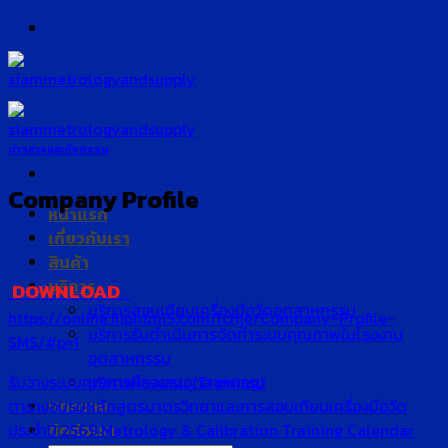
Skip
to
content
ข่าวสารและกิจกรรม
Company Profile
หน้าแรก
เกี่ยวกับเรา
สินค้า
บริการ
DOWNLOAD
:
บริการสอบเทียบเครื่องมือวัดอุตสาหกรรม
https://online.fliphtml5.com/lcnje/Company-Profile-
บริการรับดำเนินการจัดทำระบบคุณภาพในโรงงาน
SMS/#p=1
อุตสาหกรรม
รับวางระบบคุณภาพโรงงานอุตสาหกรรม
บริการฝึกอบรม (Training)
ตารางอบรมหลักสูตรมาตรวิทยาและการสอบเทียบเครื่องมือวัด
บทความ
ประจำปี 2569 Metrology & Calibration Training Calendar
ติดต่อเรา