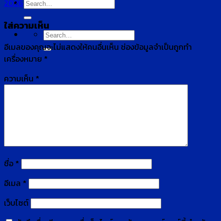
Search
2026
for:
ใส่ความเห็น
Search
for:
อีเมลของคุณจะไม่แสดงให้คนอื่นเห็น
ช่องข้อมูลจำเป็นถูกทำ
เครื่องหมาย
*
ความเห็น
*
ชื่อ
*
อีเมล
*
เว็บไซต์