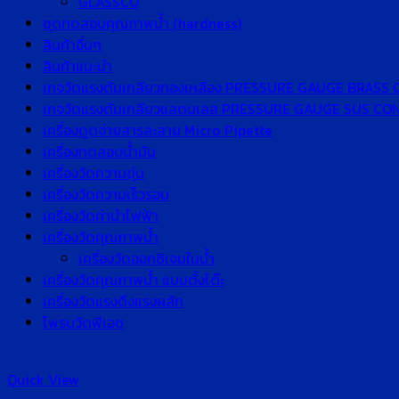
GLASSCO
ชุดทดสอบคุณภาพน้ำ (hardness)
สินค้าอื่นๆ
สินค้าแนะนำ
เกจวัดแรงดันเกลียวทองเหลือง PRESSURE GAUGE BRASS
เกจวัดแรงดันเกลียวแสตนเลส PRESSURE GAUGE SUS C
เครื่องดูดจ่ายสารละลาย Micro Pipette
เครื่องทดสอบน้ำมัน
เครื่องวัดความขุ่น
เครื่องวัดความเร็วรอบ
เครื่องวัดค่านำไฟฟ้า
เครื่องวัดคุณภาพน้ำ
เครื่องวัดออกซิเจนในน้ำ
เครื่องวัดคุณภาพน้ำ แบบตั้งโต๊ะ
เครื่องวัดแรงดึงแรงผลัก
โพรบวัดพีเอช
Quick View