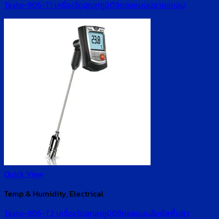
Testo-905-T1 เครื่องวัดอุณหภูมิดิจิตอลแบบปลายแหลม
Quick View
Temp & Humidity, Electrical
Testo-905-T2 เครื่องวัดอุณหภูมิดิจิตอลแบบสัมผัสพื้นผิว