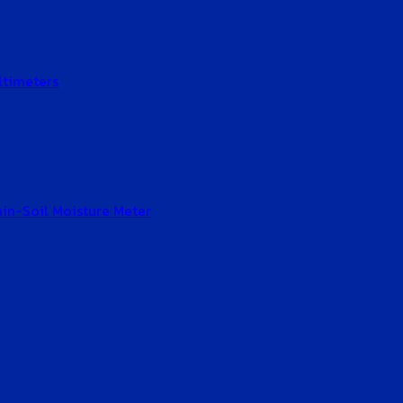
ltimeters
Gain-Soil Moisture Meter