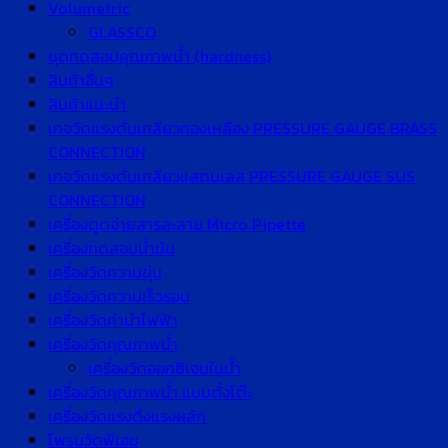
Volumetric
GLASSCO
ชุดทดสอบคุณภาพน้ำ (hardness)
สินค้าอื่นๆ
สินค้าแนะนำ
เกจวัดแรงดันเกลียวทองเหลือง PRESSURE GAUGE BRASS
CONNECTION
เกจวัดแรงดันเกลียวแสตนเลส PRESSURE GAUGE SUS
CONNECTION
เครื่องดูดจ่ายสารละลาย Micro Pipette
เครื่องทดสอบน้ำมัน
เครื่องวัดความขุ่น
เครื่องวัดความเร็วรอบ
เครื่องวัดค่านำไฟฟ้า
เครื่องวัดคุณภาพน้ำ
เครื่องวัดออกซิเจนในน้ำ
เครื่องวัดคุณภาพน้ำ แบบตั้งโต๊ะ
เครื่องวัดแรงดึงแรงผลัก
โพรบวัดพีเอช