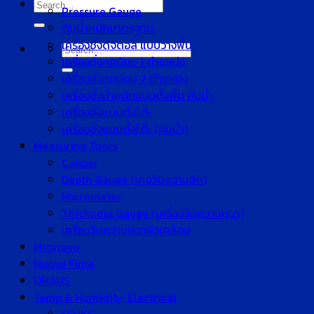
Search
Pressure Gauge
for:
ตุ้มน้ำหนักมาตรฐาน
เครื่องชั่งดิจิตอล แบบวางพื้น
Search
เครื่องชั่งทศนิยม 1 ตำแหน่ง
for:
เครื่องชั่งทศนิยม 2 ตำแหน่ง
เครื่องชั่งน้ำหนักแบบตั้งพื้น กันน้ำ
เครื่องชั่งแบบตั้งโต๊ะ
เครื่องชั่งแบบตั้งโต๊ะ (กันน้ำ)
Measuring Tools
Caliper
Depth Gauge (เกจวัดความลึก)
Micrometer
Thickness Gauge (เครื่องวัดความหนา)
เครื่องวัดความหนาผิวเคลือบ
Mitutoyo
Nuova Fima
OHAUS
Temp & Humidity, Electrical