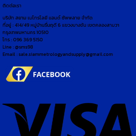
ติดต่อเรา
บริษัท สยาม เมโทรโลยี แอนด์ ซัพพลาย จำกัด
ที่อยู่ : 414/49 หมู่บ้านรื่นฤดี 6 แขวงบางชัน เขตคลองสามวา
กรุงเทพมหานคร 10510
โทร : 096 369 5150
Line : @sms98
Email : sale.siammetrologyandsupply@gmail.com