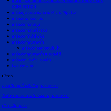
เกจวัดแรงดันเกลียวแสตนเลส PRESSURE GAUGE SUS
CONNECTION
เครื่องดูดจ่ายสารละลาย Micro Pipette
เครื่องทดสอบน้ำมัน
เครื่องวัดความขุ่น
เครื่องวัดความเร็วรอบ
เครื่องวัดค่านำไฟฟ้า
เครื่องวัดคุณภาพน้ำ
เครื่องวัดออกซิเจนในน้ำ
เครื่องวัดคุณภาพน้ำ แบบตั้งโต๊ะ
เครื่องวัดแรงดึงแรงผลัก
โพรบวัดพีเอช
บริการ
สอบเทียบเครื่องมือวัดอุตสาหกรรม
จัดทำระบบคุณภาพในโรงงานอุตสาหกรรม
บริการฝึกอบรม