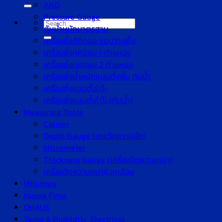
for:
AND
Pressure Gauge
Search
ตุ้มน้ำหนักมาตรฐาน
for:
เครื่องชั่งดิจิตอล แบบวางพื้น
เครื่องชั่งทศนิยม 1 ตำแหน่ง
เครื่องชั่งทศนิยม 2 ตำแหน่ง
เครื่องชั่งน้ำหนักแบบตั้งพื้น กันน้ำ
เครื่องชั่งแบบตั้งโต๊ะ
เครื่องชั่งแบบตั้งโต๊ะ (กันน้ำ)
Measuring Tools
Caliper
Depth Gauge (เกจวัดความลึก)
Micrometer
Thickness Gauge (เครื่องวัดความหนา)
เครื่องวัดความหนาผิวเคลือบ
Mitutoyo
Nuova Fima
OHAUS
Temp & Humidity, Electrical