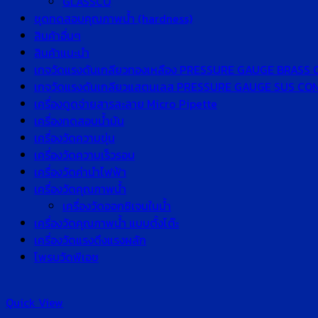
GLASSCO
ชุดทดสอบคุณภาพน้ำ (hardness)
สินค้าอื่นๆ
สินค้าแนะนำ
เกจวัดแรงดันเกลียวทองเหลือง PRESSURE GAUGE BRASS
เกจวัดแรงดันเกลียวแสตนเลส PRESSURE GAUGE SUS C
เครื่องดูดจ่ายสารละลาย Micro Pipette
เครื่องทดสอบน้ำมัน
เครื่องวัดความขุ่น
เครื่องวัดความเร็วรอบ
เครื่องวัดค่านำไฟฟ้า
เครื่องวัดคุณภาพน้ำ
เครื่องวัดออกซิเจนในน้ำ
เครื่องวัดคุณภาพน้ำ แบบตั้งโต๊ะ
เครื่องวัดแรงดึงแรงผลัก
โพรบวัดพีเอช
Quick View