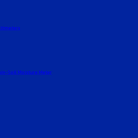
ltimeters
Gain-Soil Moisture Meter