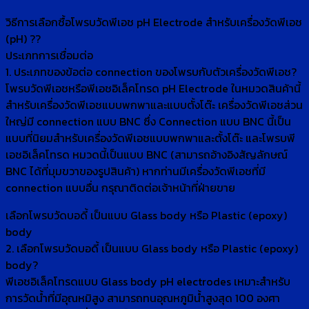
วิธีการเลือกซื้อโพรบวัดพีเอช pH Electrode สำหรับเครื่องวัดพีเอช
(pH) ??
ประเภทการเชื่อมต่อ
1. ประเภทของข้อต่อ connection ของโพรบกับตัวเครื่องวัดพีเอช?
โพรบวัดพีเอชหรือพีเอชอิเล็คโทรด pH Electrode ในหมวดสินค้านี้
สำหรับเครื่องวัดพีเอชแบบพกพาและแบบตั้งโต๊ะ เครื่องวัดพีเอชส่วน
ใหญ่มี connection แบบ BNC ซึ่ง Connection แบบ BNC นี้เป็น
แบบที่นิยมสำหรับเครื่องวัดพีเอชแบบพกพาและตั้งโต๊ะ และโพรบพี
เอชอิเล็คโทรด หมวดนี้เป็นแบบ BNC (สามารถอ้างอิงสัญลักษณ์
BNC ได้ที่มุมขวาของรูปสินค้า) หากท่านมีเครื่องวัดพีเอชที่มี
connection แบบอื่น กรุณาติดต่อเจ้าหน้าที่ฝ่ายขาย
เลือกโพรบวัดบอดี้ เป็นแบบ Glass body หรือ Plastic (epoxy)
body
2. เลือกโพรบวัดบอดี้ เป็นแบบ Glass body หรือ Plastic (epoxy)
body?
พีเอชอิเล็คโทรดแบบ Glass body pH electrodes เหมาะสำหรับ
การวัดน้ำที่มีอุณหมิสูง สามารถทนอุณหภูมิน้ำสูงสุด 100 องศา