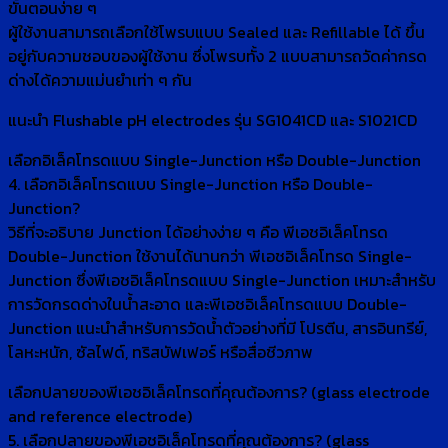
ขั้นตอนง่าย ๆ
ผู้ใช้งานสามารถเลือกใช้โพรบแบบ Sealed และ Refillable ได้ ขึ้น
อยู่กับความชอบของผู้ใช้งาน ซึ่งโพรบทั้ง 2 แบบสามารถวัดค่ากรด
ด่างได้ความแม่นยำเท่า ๆ กัน
แนะนำ Flushable pH electrodes รุ่น SG1041CD และ S1021CD
เลือกอิเล็คโทรดแบบ Single-Junction หรือ Double-Junction
4. เลือกอิเล็คโทรดแบบ Single-Junction หรือ Double-
Junction?
วิธีที่จะอธิบาย Junction ได้อย่างง่าย ๆ คือ พีเอชอิเล็คโทรด
Double-Junction ใช้งานได้นานกว่า พีเอชอิเล็คโทรด Single-
Junction ซึ่งพีเอชอิเล็คโทรดแบบ Single-Junction เหมาะสำหรับ
การวัดกรดด่างในน้ำสะอาด และพีเอชอิเล็คโทรดแบบ Double-
Junction แนะนำสำหรับการวัดน้ำตัวอย่างที่มี โปรตีน, สารอินทรีย์,
โลหะหนัก, ซัลไฟด์, ทริสบัฟเฟอร์ หรือสื่อชีวภาพ
เลือกปลายของพีเอชอิเล็คโทรดที่คุณต้องการ? (glass electrode
and reference electrode)
5. เลือกปลายของพีเอชอิเล็คโทรดที่คุณต้องการ? (glass