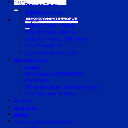
Search
Pressure Gauge
for:
ตุ้มน้ำหนักมาตรฐาน
เครื่องชั่งดิจิตอล แบบวางพื้น
Search
เครื่องชั่งทศนิยม 1 ตำแหน่ง
for:
เครื่องชั่งทศนิยม 2 ตำแหน่ง
เครื่องชั่งน้ำหนักแบบตั้งพื้น กันน้ำ
เครื่องชั่งแบบตั้งโต๊ะ
เครื่องชั่งแบบตั้งโต๊ะ (กันน้ำ)
Measuring Tools
Caliper
Depth Gauge (เกจวัดความลึก)
Micrometer
Thickness Gauge (เครื่องวัดความหนา)
เครื่องวัดความหนาผิวเคลือบ
Mitutoyo
Nuova Fima
OHAUS
Temp & Humidity, Electrical