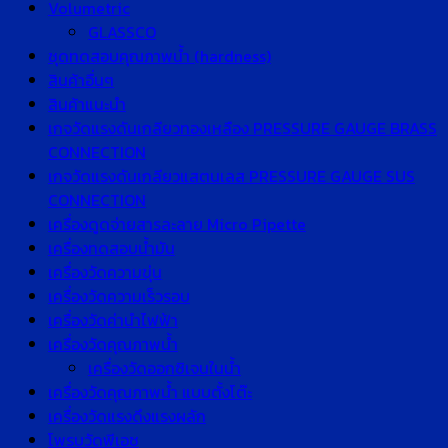
Volumetric
GLASSCO
ชุดทดสอบคุณภาพน้ำ (hardness)
สินค้าอื่นๆ
สินค้าแนะนำ
เกจวัดแรงดันเกลียวทองเหลือง PRESSURE GAUGE BRASS
CONNECTION
เกจวัดแรงดันเกลียวแสตนเลส PRESSURE GAUGE SUS
CONNECTION
เครื่องดูดจ่ายสารละลาย Micro Pipette
เครื่องทดสอบน้ำมัน
เครื่องวัดความขุ่น
เครื่องวัดความเร็วรอบ
เครื่องวัดค่านำไฟฟ้า
เครื่องวัดคุณภาพน้ำ
เครื่องวัดออกซิเจนในน้ำ
เครื่องวัดคุณภาพน้ำ แบบตั้งโต๊ะ
เครื่องวัดแรงดึงแรงผลัก
โพรบวัดพีเอช