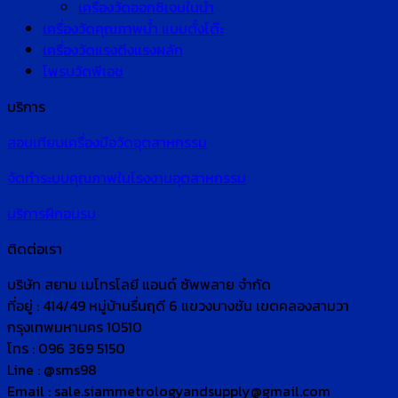
เครื่องวัดออกซิเจนในน้ำ
เครื่องวัดคุณภาพน้ำ แบบตั้งโต๊ะ
เครื่องวัดแรงดึงแรงผลัก
โพรบวัดพีเอช
บริการ
สอบเทียบเครื่องมือวัดอุตสาหกรรม
จัดทำระบบคุณภาพในโรงงานอุตสาหกรรม
บริการฝึกอบรม
ติดต่อเรา
บริษัท สยาม เมโทรโลยี แอนด์ ซัพพลาย จำกัด
ที่อยู่ : 414/49 หมู่บ้านรื่นฤดี 6 แขวงบางชัน เขตคลองสามวา
กรุงเทพมหานคร 10510
โทร : 096 369 5150
Line : @sms98
Email : sale.siammetrologyandsupply@gmail.com