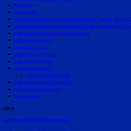
สินค้าอื่นๆ
สินค้าแนะนำ
เกจวัดแรงดันเกลียวทองเหลือง PRESSURE GAUGE BRASS
เกจวัดแรงดันเกลียวแสตนเลส PRESSURE GAUGE SUS C
เครื่องดูดจ่ายสารละลาย Micro Pipette
เครื่องทดสอบน้ำมัน
เครื่องวัดความขุ่น
เครื่องวัดความเร็วรอบ
เครื่องวัดค่านำไฟฟ้า
เครื่องวัดคุณภาพน้ำ
เครื่องวัดออกซิเจนในน้ำ
เครื่องวัดคุณภาพน้ำ แบบตั้งโต๊ะ
เครื่องวัดแรงดึงแรงผลัก
โพรบวัดพีเอช
บริการ
สอบเทียบเครื่องมือวัดอุตสาหกรรม