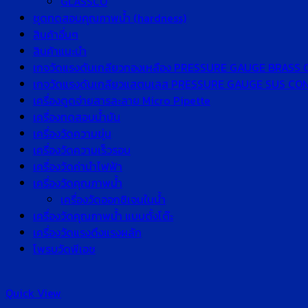
GLASSCO
ชุดทดสอบคุณภาพน้ำ (hardness)
สินค้าอื่นๆ
สินค้าแนะนำ
เกจวัดแรงดันเกลียวทองเหลือง PRESSURE GAUGE BRASS
เกจวัดแรงดันเกลียวแสตนเลส PRESSURE GAUGE SUS C
เครื่องดูดจ่ายสารละลาย Micro Pipette
เครื่องทดสอบน้ำมัน
เครื่องวัดความขุ่น
เครื่องวัดความเร็วรอบ
เครื่องวัดค่านำไฟฟ้า
เครื่องวัดคุณภาพน้ำ
เครื่องวัดออกซิเจนในน้ำ
เครื่องวัดคุณภาพน้ำ แบบตั้งโต๊ะ
เครื่องวัดแรงดึงแรงผลัก
โพรบวัดพีเอช
Quick View