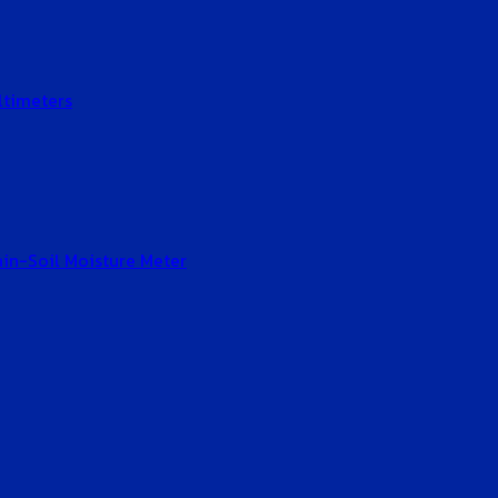
ltimeters
Gain-Soil Moisture Meter