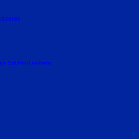
ltimeters
Gain-Soil Moisture Meter