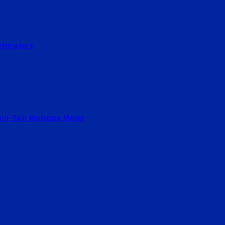
ltimeters
Gain-Soil Moisture Meter