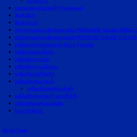
GLASSCO
ชุดทดสอบคุณภาพน้ำ (hardness)
สินค้าอื่นๆ
สินค้าแนะนำ
เกจวัดแรงดันเกลียวทองเหลือง PRESSURE GAUGE BRASS
เกจวัดแรงดันเกลียวแสตนเลส PRESSURE GAUGE SUS C
เครื่องดูดจ่ายสารละลาย Micro Pipette
เครื่องทดสอบน้ำมัน
เครื่องวัดความขุ่น
เครื่องวัดความเร็วรอบ
เครื่องวัดค่านำไฟฟ้า
เครื่องวัดคุณภาพน้ำ
เครื่องวัดออกซิเจนในน้ำ
เครื่องวัดคุณภาพน้ำ แบบตั้งโต๊ะ
เครื่องวัดแรงดึงแรงผลัก
โพรบวัดพีเอช
Quick View