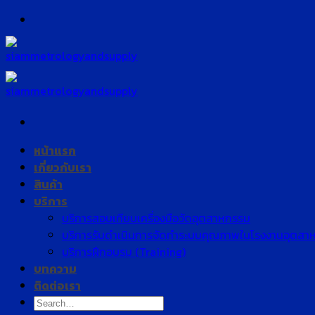
Skip
to
content
หน้าแรก
เกี่ยวกับเรา
สินค้า
บริการ
บริการสอบเทียบเครื่องมือวัดอุตสาหกรรม
บริการรับดำเนินการจัดทำระบบคุณภาพในโรงงานอุตสา
บริการฝึกอบรม (Training)
บทความ
ติดต่อเรา
Search