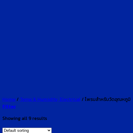
Home
/
Temp & Humidity, Electrical
/
โพรบสำหรับวัดอุณหภูมิ
Filter
Showing all 9 results