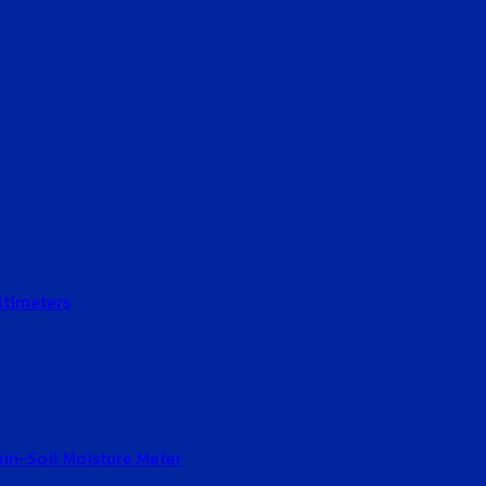
ltimeters
Gain-Soil Moisture Meter