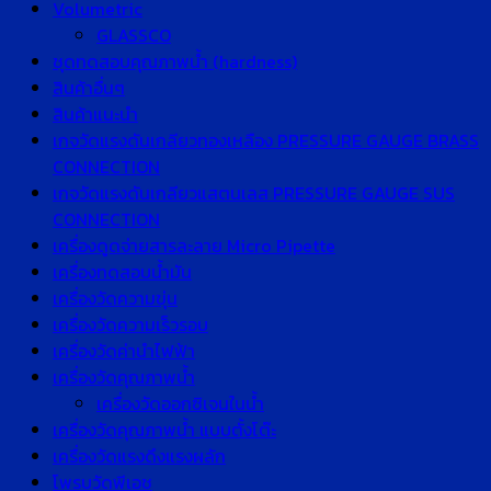
Volumetric
GLASSCO
ชุดทดสอบคุณภาพน้ำ (hardness)
สินค้าอื่นๆ
สินค้าแนะนำ
เกจวัดแรงดันเกลียวทองเหลือง PRESSURE GAUGE BRASS
CONNECTION
เกจวัดแรงดันเกลียวแสตนเลส PRESSURE GAUGE SUS
CONNECTION
เครื่องดูดจ่ายสารละลาย Micro Pipette
เครื่องทดสอบน้ำมัน
เครื่องวัดความขุ่น
เครื่องวัดความเร็วรอบ
เครื่องวัดค่านำไฟฟ้า
เครื่องวัดคุณภาพน้ำ
เครื่องวัดออกซิเจนในน้ำ
เครื่องวัดคุณภาพน้ำ แบบตั้งโต๊ะ
เครื่องวัดแรงดึงแรงผลัก
โพรบวัดพีเอช