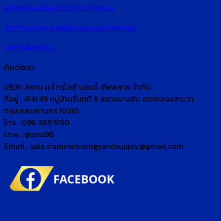
สอบเทียบเครื่องมือวัดอุตสาหกรรม
จัดทำระบบคุณภาพในโรงงานอุตสาหกรรม
บริการฝึกอบรม
ติดต่อเรา
บริษัท สยาม เมโทรโลยี แอนด์ ซัพพลาย จำกัด
ที่อยู่ : 414/49 หมู่บ้านรื่นฤดี 6 แขวงบางชัน เขตคลองสามวา
กรุงเทพมหานคร 10510
โทร : 096 369 5150
Line : @sms98
Email : sale.siammetrologyandsupply@gmail.com