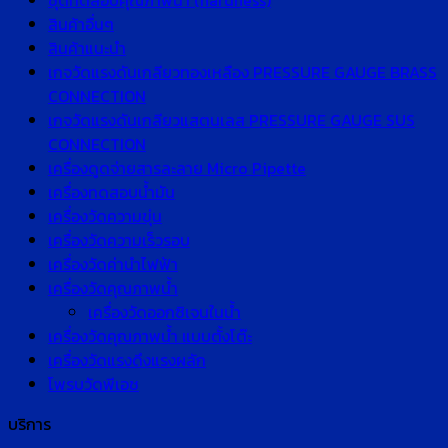
ชุดทดสอบคุณภาพน้ำ (hardness)
สินค้าอื่นๆ
สินค้าแนะนำ
เกจวัดแรงดันเกลียวทองเหลือง PRESSURE GAUGE BRASS
CONNECTION
เกจวัดแรงดันเกลียวแสตนเลส PRESSURE GAUGE SUS
CONNECTION
เครื่องดูดจ่ายสารละลาย Micro Pipette
เครื่องทดสอบน้ำมัน
เครื่องวัดความขุ่น
เครื่องวัดความเร็วรอบ
เครื่องวัดค่านำไฟฟ้า
เครื่องวัดคุณภาพน้ำ
เครื่องวัดออกซิเจนในน้ำ
เครื่องวัดคุณภาพน้ำ แบบตั้งโต๊ะ
เครื่องวัดแรงดึงแรงผลัก
โพรบวัดพีเอช
บริการ