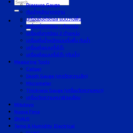
Search
Pressure Gauge
for:
ตุ้มน้ำหนักมาตรฐาน
เครื่องชั่งดิจิตอล แบบวางพื้น
Search
เครื่องชั่งทศนิยม 1 ตำแหน่ง
for:
เครื่องชั่งทศนิยม 2 ตำแหน่ง
เครื่องชั่งน้ำหนักแบบตั้งพื้น กันน้ำ
เครื่องชั่งแบบตั้งโต๊ะ
เครื่องชั่งแบบตั้งโต๊ะ (กันน้ำ)
Measuring Tools
Caliper
Depth Gauge (เกจวัดความลึก)
Micrometer
Thickness Gauge (เครื่องวัดความหนา)
เครื่องวัดความหนาผิวเคลือบ
Mitutoyo
Nuova Fima
OHAUS
Temp & Humidity, Electrical