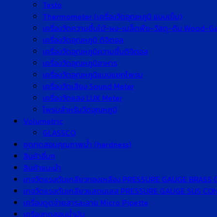
Testo
Thermometer (เครื่องวัดอุณหภูมิ แบบเข็ม)
เครื่องวัดความชื้นไม้-ผง-เมล็ดพืช-วัสดุ-ดิน Wood-
เครื่องวัดอุณหภูมิ ดิจิตอล
เครื่องวัดอุณหภูมิความชื้นดิจิตอล
เครื่องวัดอุณหภูมิอาหาร
เครื่องวัดอุณหภูมิแบบแยกโพรบ
เครื่องวัดเสียง Sound Meter
เครื่องวัดแสง LUX Meter
โพรบสำหรับวัดอุณหภูมิ
Volumetric
GLASSCO
ชุดทดสอบคุณภาพน้ำ (hardness)
สินค้าอื่นๆ
สินค้าแนะนำ
เกจวัดแรงดันเกลียวทองเหลือง PRESSURE GAUGE BRASS
เกจวัดแรงดันเกลียวแสตนเลส PRESSURE GAUGE SUS C
เครื่องดูดจ่ายสารละลาย Micro Pipette
เครื่องทดสอบน้ำมัน