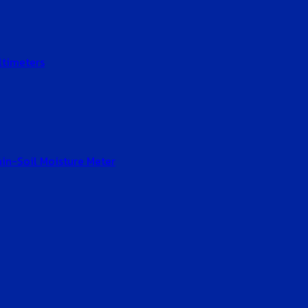
ltimeters
Gain-Soil Moisture Meter