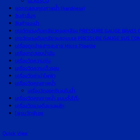
GLASSCO
ชุดทดสอบคุณภาพน้ำ (hardness)
สินค้าอื่นๆ
สินค้าแนะนำ
เกจวัดแรงดันเกลียวทองเหลือง PRESSURE GAUGE BRASS
เกจวัดแรงดันเกลียวแสตนเลส PRESSURE GAUGE SUS C
เครื่องดูดจ่ายสารละลาย Micro Pipette
เครื่องทดสอบน้ำมัน
เครื่องวัดความขุ่น
เครื่องวัดความเร็วรอบ
เครื่องวัดค่านำไฟฟ้า
เครื่องวัดคุณภาพน้ำ
เครื่องวัดออกซิเจนในน้ำ
เครื่องวัดคุณภาพน้ำ แบบตั้งโต๊ะ
เครื่องวัดแรงดึงแรงผลัก
โพรบวัดพีเอช
Quick View