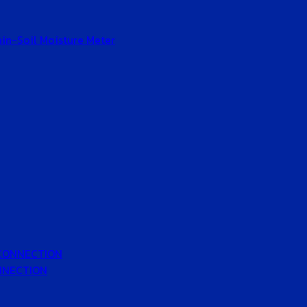
Gain-Soil Moisture Meter
 CONNECTION
ONNECTION