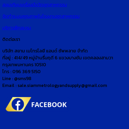
สอบเทียบเครื่องมือวัดอุตสาหกรรม
จัดทำระบบคุณภาพในโรงงานอุตสาหกรรม
บริการฝึกอบรม
ติดต่อเรา
บริษัท สยาม เมโทรโลยี แอนด์ ซัพพลาย จำกัด
ที่อยู่ : 414/49 หมู่บ้านรื่นฤดี 6 แขวงบางชัน เขตคลองสามวา
กรุงเทพมหานคร 10510
โทร : 096 369 5150
Line : @sms98
Email : sale.siammetrologyandsupply@gmail.com