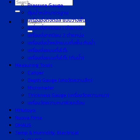
Search
Pressure Gauge
for:
ตุ้มน้ำหนักมาตรฐาน
เครื่องชั่งดิจิตอล แบบวางพื้น
Search
เครื่องชั่งทศนิยม 1 ตำแหน่ง
for:
เครื่องชั่งทศนิยม 2 ตำแหน่ง
เครื่องชั่งน้ำหนักแบบตั้งพื้น กันน้ำ
เครื่องชั่งแบบตั้งโต๊ะ
เครื่องชั่งแบบตั้งโต๊ะ (กันน้ำ)
Measuring Tools
Caliper
Depth Gauge (เกจวัดความลึก)
Micrometer
Thickness Gauge (เครื่องวัดความหนา)
เครื่องวัดความหนาผิวเคลือบ
Mitutoyo
Nuova Fima
OHAUS
Temp & Humidity, Electrical