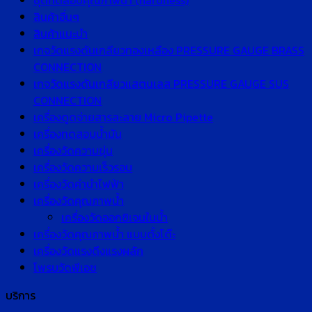
ชุดทดสอบคุณภาพน้ำ (hardness)
สินค้าอื่นๆ
สินค้าแนะนำ
เกจวัดแรงดันเกลียวทองเหลือง PRESSURE GAUGE BRASS
CONNECTION
เกจวัดแรงดันเกลียวแสตนเลส PRESSURE GAUGE SUS
CONNECTION
เครื่องดูดจ่ายสารละลาย Micro Pipette
เครื่องทดสอบน้ำมัน
เครื่องวัดความขุ่น
เครื่องวัดความเร็วรอบ
เครื่องวัดค่านำไฟฟ้า
เครื่องวัดคุณภาพน้ำ
เครื่องวัดออกซิเจนในน้ำ
เครื่องวัดคุณภาพน้ำ แบบตั้งโต๊ะ
เครื่องวัดแรงดึงแรงผลัก
โพรบวัดพีเอช
บริการ