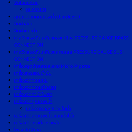
Volumetric
GLASSCO
ชุดทดสอบคุณภาพน้ำ (hardness)
สินค้าอื่นๆ
สินค้าแนะนำ
เกจวัดแรงดันเกลียวทองเหลือง PRESSURE GAUGE BRASS
CONNECTION
เกจวัดแรงดันเกลียวแสตนเลส PRESSURE GAUGE SUS
CONNECTION
เครื่องดูดจ่ายสารละลาย Micro Pipette
เครื่องทดสอบน้ำมัน
เครื่องวัดความขุ่น
เครื่องวัดความเร็วรอบ
เครื่องวัดค่านำไฟฟ้า
เครื่องวัดคุณภาพน้ำ
เครื่องวัดออกซิเจนในน้ำ
เครื่องวัดคุณภาพน้ำ แบบตั้งโต๊ะ
เครื่องวัดแรงดึงแรงผลัก
โพรบวัดพีเอช