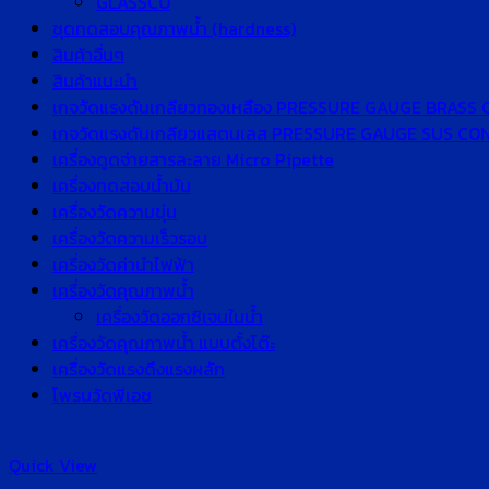
GLASSCO
ชุดทดสอบคุณภาพน้ำ (hardness)
สินค้าอื่นๆ
สินค้าแนะนำ
เกจวัดแรงดันเกลียวทองเหลือง PRESSURE GAUGE BRASS
เกจวัดแรงดันเกลียวแสตนเลส PRESSURE GAUGE SUS C
เครื่องดูดจ่ายสารละลาย Micro Pipette
เครื่องทดสอบน้ำมัน
เครื่องวัดความขุ่น
เครื่องวัดความเร็วรอบ
เครื่องวัดค่านำไฟฟ้า
เครื่องวัดคุณภาพน้ำ
เครื่องวัดออกซิเจนในน้ำ
เครื่องวัดคุณภาพน้ำ แบบตั้งโต๊ะ
เครื่องวัดแรงดึงแรงผลัก
โพรบวัดพีเอช
Quick View