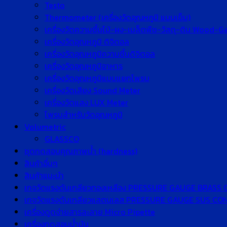
Testo
Thermometer (เครื่องวัดอุณหภูมิ แบบเข็ม)
เครื่องวัดความชื้นไม้-ผง-เมล็ดพืช-วัสดุ-ดิน Wood-
เครื่องวัดอุณหภูมิ ดิจิตอล
เครื่องวัดอุณหภูมิความชื้นดิจิตอล
เครื่องวัดอุณหภูมิอาหาร
เครื่องวัดอุณหภูมิแบบแยกโพรบ
เครื่องวัดเสียง Sound Meter
เครื่องวัดแสง LUX Meter
โพรบสำหรับวัดอุณหภูมิ
Volumetric
GLASSCO
ชุดทดสอบคุณภาพน้ำ (hardness)
สินค้าอื่นๆ
สินค้าแนะนำ
เกจวัดแรงดันเกลียวทองเหลือง PRESSURE GAUGE BRASS
เกจวัดแรงดันเกลียวแสตนเลส PRESSURE GAUGE SUS C
เครื่องดูดจ่ายสารละลาย Micro Pipette
เครื่องทดสอบน้ำมัน