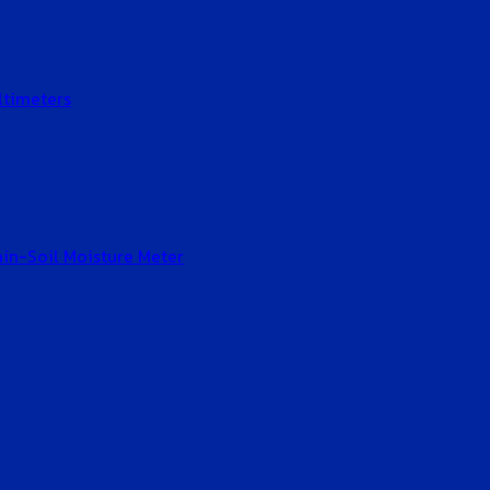
ltimeters
Gain-Soil Moisture Meter