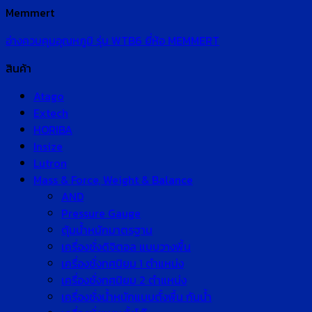
Memmert
อ่างควบคุมอุณหภูมิ รุ่น WTB6 ยี่ห้อ MEMMERT
สินค้า
Atago
Extech
HORIBA
Insize
Lutron
Mass & Force, Weight & Balance
AND
Pressure Gauge
ตุ้มน้ำหนักมาตรฐาน
เครื่องชั่งดิจิตอล แบบวางพื้น
เครื่องชั่งทศนิยม 1 ตำแหน่ง
เครื่องชั่งทศนิยม 2 ตำแหน่ง
เครื่องชั่งน้ำหนักแบบตั้งพื้น กันน้ำ