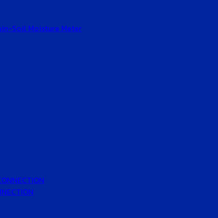
Gain-Soil Moisture Meter
 CONNECTION
ONNECTION