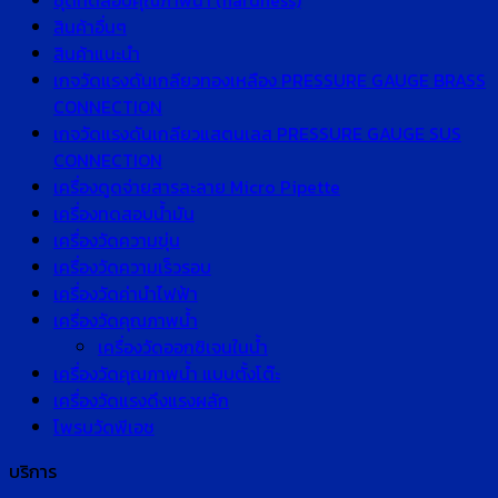
ชุดทดสอบคุณภาพน้ำ (hardness)
สินค้าอื่นๆ
สินค้าแนะนำ
เกจวัดแรงดันเกลียวทองเหลือง PRESSURE GAUGE BRASS
CONNECTION
เกจวัดแรงดันเกลียวแสตนเลส PRESSURE GAUGE SUS
CONNECTION
เครื่องดูดจ่ายสารละลาย Micro Pipette
เครื่องทดสอบน้ำมัน
เครื่องวัดความขุ่น
เครื่องวัดความเร็วรอบ
เครื่องวัดค่านำไฟฟ้า
เครื่องวัดคุณภาพน้ำ
เครื่องวัดออกซิเจนในน้ำ
เครื่องวัดคุณภาพน้ำ แบบตั้งโต๊ะ
เครื่องวัดแรงดึงแรงผลัก
โพรบวัดพีเอช
บริการ