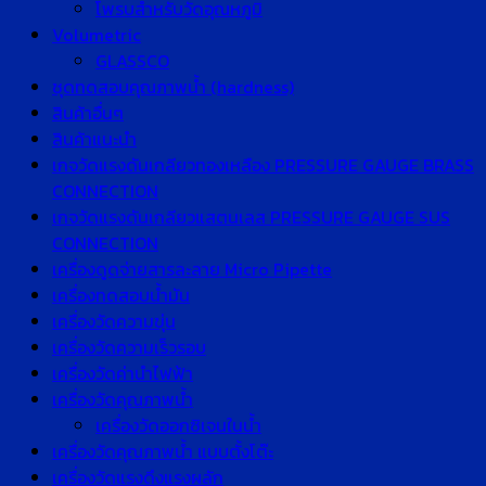
โพรบสำหรับวัดอุณหภูมิ
Volumetric
GLASSCO
ชุดทดสอบคุณภาพน้ำ (hardness)
สินค้าอื่นๆ
สินค้าแนะนำ
เกจวัดแรงดันเกลียวทองเหลือง PRESSURE GAUGE BRASS
CONNECTION
เกจวัดแรงดันเกลียวแสตนเลส PRESSURE GAUGE SUS
CONNECTION
เครื่องดูดจ่ายสารละลาย Micro Pipette
เครื่องทดสอบน้ำมัน
เครื่องวัดความขุ่น
เครื่องวัดความเร็วรอบ
เครื่องวัดค่านำไฟฟ้า
เครื่องวัดคุณภาพน้ำ
เครื่องวัดออกซิเจนในน้ำ
เครื่องวัดคุณภาพน้ำ แบบตั้งโต๊ะ
เครื่องวัดแรงดึงแรงผลัก