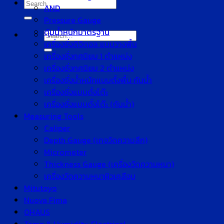
Search
AND
for:
Pressure Gauge
ตุ้มน้ำหนักมาตรฐาน
Search
เครื่องชั่งดิจิตอล แบบวางพื้น
for:
เครื่องชั่งทศนิยม 1 ตำแหน่ง
เครื่องชั่งทศนิยม 2 ตำแหน่ง
เครื่องชั่งน้ำหนักแบบตั้งพื้น กันน้ำ
เครื่องชั่งแบบตั้งโต๊ะ
เครื่องชั่งแบบตั้งโต๊ะ (กันน้ำ)
Measuring Tools
Caliper
Depth Gauge (เกจวัดความลึก)
Micrometer
Thickness Gauge (เครื่องวัดความหนา)
เครื่องวัดความหนาผิวเคลือบ
Mitutoyo
Nuova Fima
OHAUS