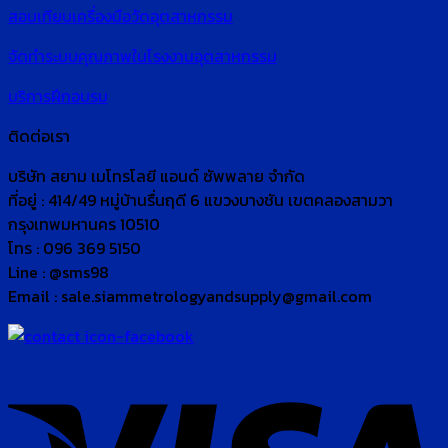
สอบเทียบเครื่องมือวัดอุตสาหกรรม
จัดทำระบบคุณภาพในโรงงานอุตสาหกรรม
บริการฝึกอบรม
ติดต่อเรา
บริษัท สยาม เมโทรโลยี แอนด์ ซัพพลาย จำกัด
ที่อยู่ : 414/49 หมู่บ้านรื่นฤดี 6 แขวงบางชัน เขตคลองสามวา
กรุงเทพมหานคร 10510
โทร : 096 369 5150
Line : @sms98
Email : sale.siammetrologyandsupply@gmail.com