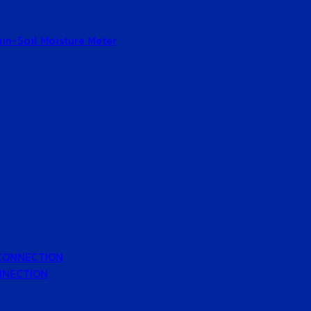
Gain-Soil Moisture Meter
 CONNECTION
ONNECTION