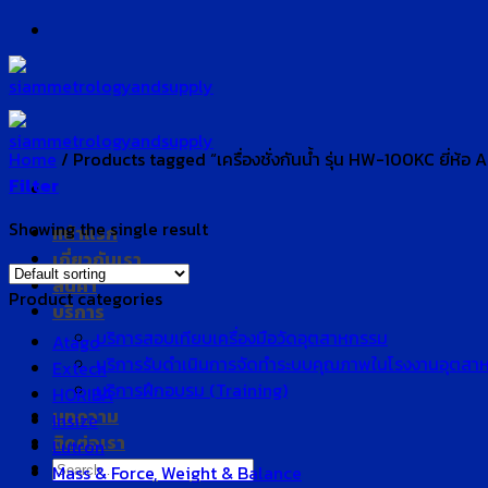
Skip
to
content
Home
/
Products tagged “เครื่องชั่งกันน้ำ รุ่น HW-100KC ยี่ห้อ 
Filter
Showing the single result
หน้าแรก
เกี่ยวกับเรา
สินค้า
Product categories
บริการ
บริการสอบเทียบเครื่องมือวัดอุตสาหกรรม
Atago
บริการรับดำเนินการจัดทำระบบคุณภาพในโรงงานอุตสา
Extech
บริการฝึกอบรม (Training)
HORIBA
บทความ
Insize
ติดต่อเรา
Lutron
Search
Mass & Force, Weight & Balance