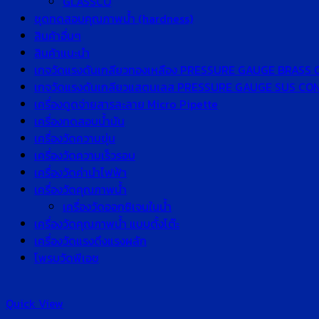
GLASSCO
ชุดทดสอบคุณภาพน้ำ (hardness)
สินค้าอื่นๆ
สินค้าแนะนำ
เกจวัดแรงดันเกลียวทองเหลือง PRESSURE GAUGE BRASS
เกจวัดแรงดันเกลียวแสตนเลส PRESSURE GAUGE SUS C
เครื่องดูดจ่ายสารละลาย Micro Pipette
เครื่องทดสอบน้ำมัน
เครื่องวัดความขุ่น
เครื่องวัดความเร็วรอบ
เครื่องวัดค่านำไฟฟ้า
เครื่องวัดคุณภาพน้ำ
เครื่องวัดออกซิเจนในน้ำ
เครื่องวัดคุณภาพน้ำ แบบตั้งโต๊ะ
เครื่องวัดแรงดึงแรงผลัก
โพรบวัดพีเอช
Quick View