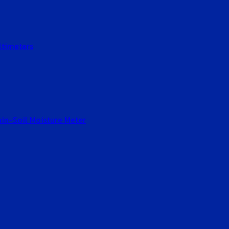
ltimeters
Gain-Soil Moisture Meter