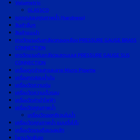
Volumetric
GLASSCO
ชุดทดสอบคุณภาพน้ำ (hardness)
สินค้าอื่นๆ
สินค้าแนะนำ
เกจวัดแรงดันเกลียวทองเหลือง PRESSURE GAUGE BRASS
CONNECTION
เกจวัดแรงดันเกลียวแสตนเลส PRESSURE GAUGE SUS
CONNECTION
เครื่องดูดจ่ายสารละลาย Micro Pipette
เครื่องทดสอบน้ำมัน
เครื่องวัดความขุ่น
เครื่องวัดความเร็วรอบ
เครื่องวัดค่านำไฟฟ้า
เครื่องวัดคุณภาพน้ำ
เครื่องวัดออกซิเจนในน้ำ
เครื่องวัดคุณภาพน้ำ แบบตั้งโต๊ะ
เครื่องวัดแรงดึงแรงผลัก
โพรบวัดพีเอช