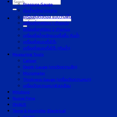
Search
Pressure Gauge
for:
ตุ้มน้ำหนักมาตรฐาน
เครื่องชั่งดิจิตอล แบบวางพื้น
Search
เครื่องชั่งทศนิยม 1 ตำแหน่ง
for:
เครื่องชั่งทศนิยม 2 ตำแหน่ง
เครื่องชั่งน้ำหนักแบบตั้งพื้น กันน้ำ
เครื่องชั่งแบบตั้งโต๊ะ
เครื่องชั่งแบบตั้งโต๊ะ (กันน้ำ)
Measuring Tools
Caliper
Depth Gauge (เกจวัดความลึก)
Micrometer
Thickness Gauge (เครื่องวัดความหนา)
เครื่องวัดความหนาผิวเคลือบ
Mitutoyo
Nuova Fima
OHAUS
Temp & Humidity, Electrical