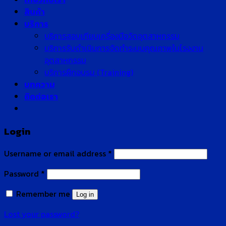
สินค้า
บริการ
บริการสอบเทียบเครื่องมือวัดอุตสาหกรรม
บริการรับดำเนินการจัดทำระบบคุณภาพในโรงงาน
อุตสาหกรรม
บริการฝึกอบรม (Training)
บทความ
ติดต่อเรา
Login
Username or email address
*
Password
*
Remember me
Log in
Lost your password?