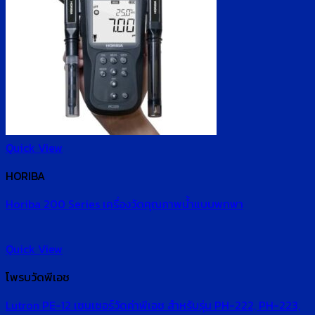
Quick View
HORIBA
Horiba 200 Series เครื่องวัดคุณภาพน้ำแบบพกพา
Quick View
โพรบวัดพีเอช
Lutron PE-12 เซนเซอร์วัดค่าพีเอช สำหรับรุ่น PH-222, PH-223,