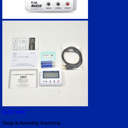
Quick View
Temp & Humidity, Electrical