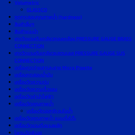
Volumetric
GLASSCO
ชุดทดสอบคุณภาพน้ำ (hardness)
สินค้าอื่นๆ
สินค้าแนะนำ
เกจวัดแรงดันเกลียวทองเหลือง PRESSURE GAUGE BRASS
CONNECTION
เกจวัดแรงดันเกลียวแสตนเลส PRESSURE GAUGE SUS
CONNECTION
เครื่องดูดจ่ายสารละลาย Micro Pipette
เครื่องทดสอบน้ำมัน
เครื่องวัดความขุ่น
เครื่องวัดความเร็วรอบ
เครื่องวัดค่านำไฟฟ้า
เครื่องวัดคุณภาพน้ำ
เครื่องวัดออกซิเจนในน้ำ
เครื่องวัดคุณภาพน้ำ แบบตั้งโต๊ะ
เครื่องวัดแรงดึงแรงผลัก
โพรบวัดพีเอช