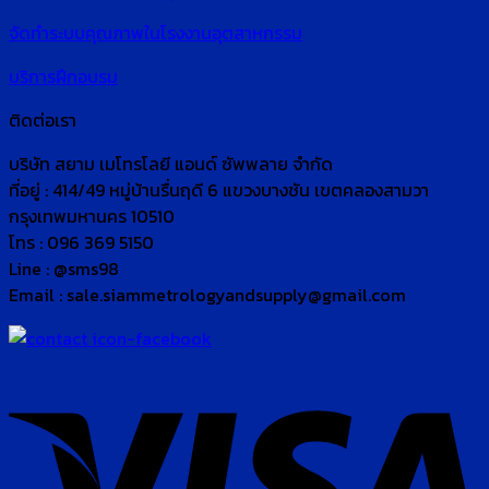
จัดทำระบบคุณภาพในโรงงานอุตสาหกรรม
บริการฝึกอบรม
ติดต่อเรา
บริษัท สยาม เมโทรโลยี แอนด์ ซัพพลาย จำกัด
ที่อยู่ : 414/49 หมู่บ้านรื่นฤดี 6 แขวงบางชัน เขตคลองสามวา
กรุงเทพมหานคร 10510
โทร : 096 369 5150
Line : @sms98
Email : sale.siammetrologyandsupply@gmail.com