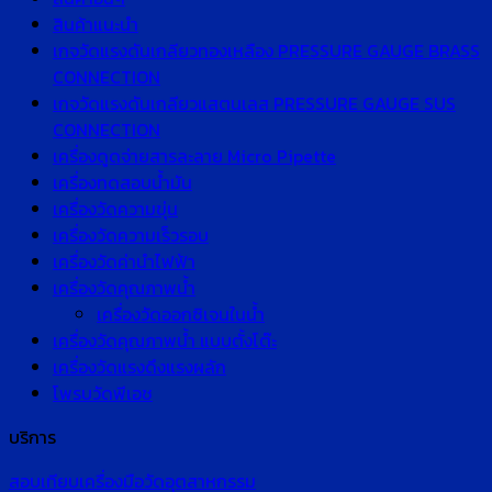
สินค้าแนะนำ
เกจวัดแรงดันเกลียวทองเหลือง PRESSURE GAUGE BRASS
CONNECTION
เกจวัดแรงดันเกลียวแสตนเลส PRESSURE GAUGE SUS
CONNECTION
เครื่องดูดจ่ายสารละลาย Micro Pipette
เครื่องทดสอบน้ำมัน
เครื่องวัดความขุ่น
เครื่องวัดความเร็วรอบ
เครื่องวัดค่านำไฟฟ้า
เครื่องวัดคุณภาพน้ำ
เครื่องวัดออกซิเจนในน้ำ
เครื่องวัดคุณภาพน้ำ แบบตั้งโต๊ะ
เครื่องวัดแรงดึงแรงผลัก
โพรบวัดพีเอช
บริการ
สอบเทียบเครื่องมือวัดอุตสาหกรรม