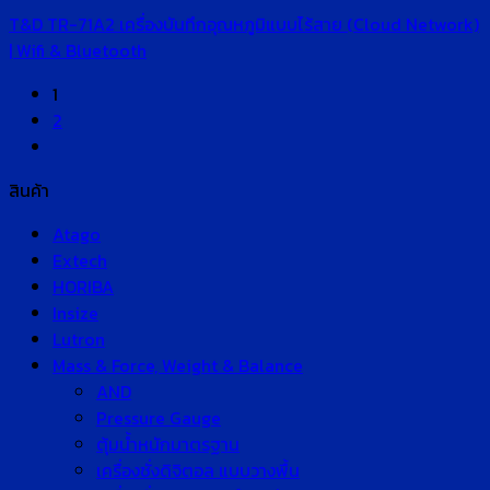
T&D TR-71A2 เครื่องบันทึกอุณหภูมิแบบไร้สาย (Cloud Network)
| Wifi & Bluetooth
1
2
สินค้า
Atago
Extech
HORIBA
Insize
Lutron
Mass & Force, Weight & Balance
AND
Pressure Gauge
ตุ้มน้ำหนักมาตรฐาน
เครื่องชั่งดิจิตอล แบบวางพื้น