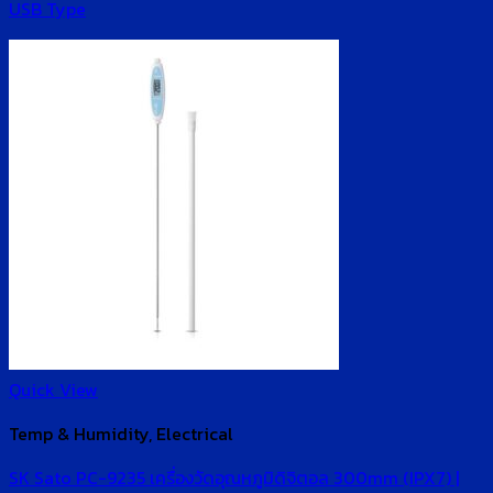
USB Type
Quick View
Temp & Humidity, Electrical
SK Sato PC-9235 เครื่องวัดอุณหภูมิดิจิตอล 300mm (IPX7) |