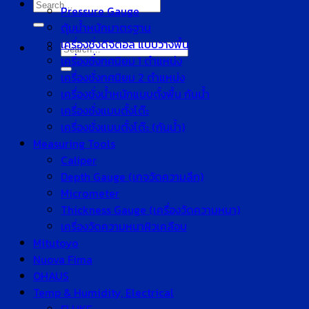
Search
Pressure Gauge
for:
ตุ้มน้ำหนักมาตรฐาน
เครื่องชั่งดิจิตอล แบบวางพื้น
Search
เครื่องชั่งทศนิยม 1 ตำแหน่ง
for:
เครื่องชั่งทศนิยม 2 ตำแหน่ง
เครื่องชั่งน้ำหนักแบบตั้งพื้น กันน้ำ
เครื่องชั่งแบบตั้งโต๊ะ
เครื่องชั่งแบบตั้งโต๊ะ (กันน้ำ)
Measuring Tools
Caliper
Depth Gauge (เกจวัดความลึก)
Micrometer
Thickness Gauge (เครื่องวัดความหนา)
เครื่องวัดความหนาผิวเคลือบ
Mitutoyo
Nuova Fima
OHAUS
Temp & Humidity, Electrical