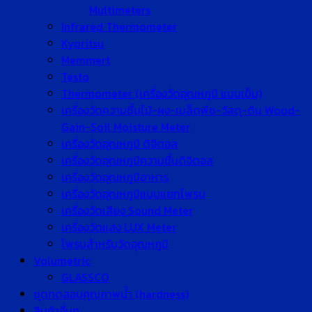
Multimeters
Infrared Thermometer
Kyoritsu
Memmert
Testo
Thermometer (เครื่องวัดอุณหภูมิ แบบเข็ม)
เครื่องวัดความชื้นไม้-ผง-เมล็ดพืช-วัสดุ-ดิน Wood-
Gain-Soil Moisture Meter
เครื่องวัดอุณหภูมิ ดิจิตอล
เครื่องวัดอุณหภูมิความชื้นดิจิตอล
เครื่องวัดอุณหภูมิอาหาร
เครื่องวัดอุณหภูมิแบบแยกโพรบ
เครื่องวัดเสียง Sound Meter
เครื่องวัดแสง LUX Meter
โพรบสำหรับวัดอุณหภูมิ
Volumetric
GLASSCO
ชุดทดสอบคุณภาพน้ำ (hardness)
สินค้าอื่นๆ