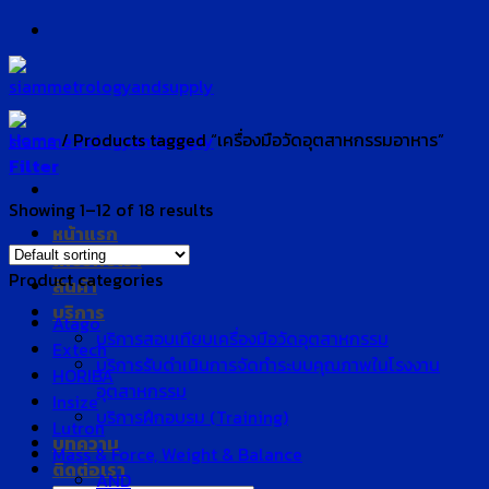
Skip
to
content
Home
/
Products tagged “เครื่องมือวัดอุตสาหกรรมอาหาร”
Filter
Showing 1–12 of 18 results
หน้าแรก
เกี่ยวกับเรา
Product categories
สินค้า
บริการ
Atago
บริการสอบเทียบเครื่องมือวัดอุตสาหกรรม
Extech
บริการรับดำเนินการจัดทำระบบคุณภาพในโรงงาน
HORIBA
อุตสาหกรรม
Insize
บริการฝึกอบรม (Training)
Lutron
บทความ
Mass & Force, Weight & Balance
ติดต่อเรา
AND