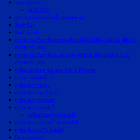
Volumetric
GLASSCO
ชุดทดสอบคุณภาพน้ำ (hardness)
สินค้าอื่นๆ
สินค้าแนะนำ
เกจวัดแรงดันเกลียวทองเหลือง PRESSURE GAUGE BRASS
CONNECTION
เกจวัดแรงดันเกลียวแสตนเลส PRESSURE GAUGE SUS
CONNECTION
เครื่องดูดจ่ายสารละลาย Micro Pipette
เครื่องทดสอบน้ำมัน
เครื่องวัดความขุ่น
เครื่องวัดความเร็วรอบ
เครื่องวัดค่านำไฟฟ้า
เครื่องวัดคุณภาพน้ำ
เครื่องวัดออกซิเจนในน้ำ
เครื่องวัดคุณภาพน้ำ แบบตั้งโต๊ะ
เครื่องวัดแรงดึงแรงผลัก
โพรบวัดพีเอช