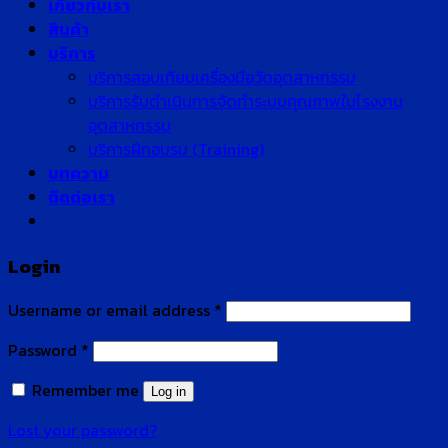
เกี่ยวกับเรา
สินค้า
บริการ
บริการสอบเทียบเครื่องมือวัดอุตสาหกรรม
บริการรับดำเนินการจัดทำระบบคุณภาพในโรงงาน
อุตสาหกรรม
บริการฝึกอบรม (Training)
บทความ
ติดต่อเรา
Login
Username or email address
*
Password
*
Remember me
Log in
Lost your password?