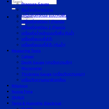
Search
Pressure Gauge
for:
ตุ้มน้ำหนักมาตรฐาน
เครื่องชั่งดิจิตอล แบบวางพื้น
Search
เครื่องชั่งทศนิยม 1 ตำแหน่ง
for:
เครื่องชั่งทศนิยม 2 ตำแหน่ง
เครื่องชั่งน้ำหนักแบบตั้งพื้น กันน้ำ
เครื่องชั่งแบบตั้งโต๊ะ
เครื่องชั่งแบบตั้งโต๊ะ (กันน้ำ)
Measuring Tools
Caliper
Depth Gauge (เกจวัดความลึก)
Micrometer
Thickness Gauge (เครื่องวัดความหนา)
เครื่องวัดความหนาผิวเคลือบ
Mitutoyo
Nuova Fima
OHAUS
Temp & Humidity, Electrical