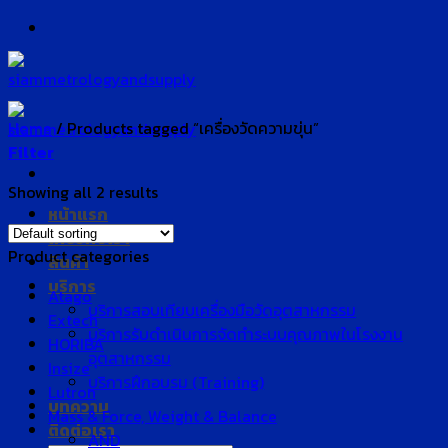
Skip
to
content
Home
/
Products tagged “เครื่องวัดความขุ่น”
Filter
Showing all 2 results
หน้าแรก
เกี่ยวกับเรา
Product categories
สินค้า
บริการ
Atago
บริการสอบเทียบเครื่องมือวัดอุตสาหกรรม
Extech
บริการรับดำเนินการจัดทำระบบคุณภาพในโรงงาน
HORIBA
อุตสาหกรรม
Insize
บริการฝึกอบรม (Training)
Lutron
บทความ
Mass & Force, Weight & Balance
ติดต่อเรา
AND