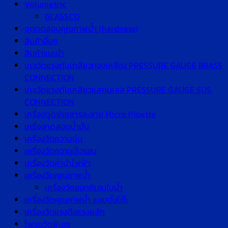
Volumetric
GLASSCO
ชุดทดสอบคุณภาพน้ำ (hardness)
สินค้าอื่นๆ
สินค้าแนะนำ
เกจวัดแรงดันเกลียวทองเหลือง PRESSURE GAUGE BRASS
CONNECTION
เกจวัดแรงดันเกลียวแสตนเลส PRESSURE GAUGE SUS
CONNECTION
เครื่องดูดจ่ายสารละลาย Micro Pipette
เครื่องทดสอบน้ำมัน
เครื่องวัดความขุ่น
เครื่องวัดความเร็วรอบ
เครื่องวัดค่านำไฟฟ้า
เครื่องวัดคุณภาพน้ำ
เครื่องวัดออกซิเจนในน้ำ
เครื่องวัดคุณภาพน้ำ แบบตั้งโต๊ะ
เครื่องวัดแรงดึงแรงผลัก
โพรบวัดพีเอช