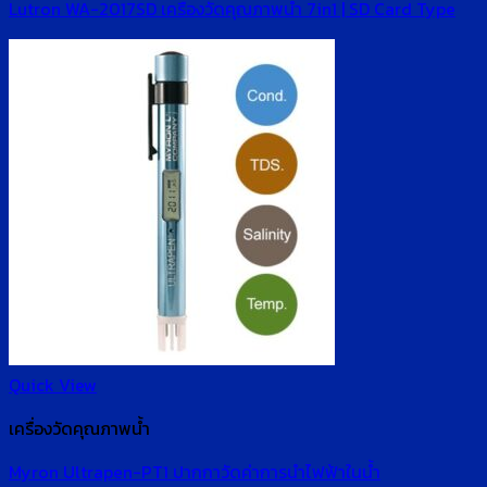
Lutron WA-2017SD เครื่องวัดคุณภาพน้ำ 7in1 | SD Card Type
Quick View
เครื่องวัดคุณภาพน้ำ
Myron Ultrapen-PT1 ปากกาวัดค่าการนำไฟฟ้าในน้ำ