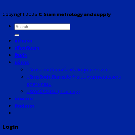
Copyright 2026 ©
Siam metrology and supply
Search
for:
หน้าแรก
เกี่ยวกับเรา
สินค้า
บริการ
บริการสอบเทียบเครื่องมือวัดอุตสาหกรรม
บริการรับดำเนินการจัดทำระบบคุณภาพในโรงงาน
อุตสาหกรรม
บริการฝึกอบรม (Training)
บทความ
ติดต่อเรา
Login