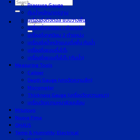
Search
Pressure Gauge
for:
ตุ้มน้ำหนักมาตรฐาน
เครื่องชั่งดิจิตอล แบบวางพื้น
Search
เครื่องชั่งทศนิยม 1 ตำแหน่ง
for:
เครื่องชั่งทศนิยม 2 ตำแหน่ง
เครื่องชั่งน้ำหนักแบบตั้งพื้น กันน้ำ
เครื่องชั่งแบบตั้งโต๊ะ
เครื่องชั่งแบบตั้งโต๊ะ (กันน้ำ)
Measuring Tools
Caliper
Depth Gauge (เกจวัดความลึก)
Micrometer
Thickness Gauge (เครื่องวัดความหนา)
เครื่องวัดความหนาผิวเคลือบ
Mitutoyo
Nuova Fima
OHAUS
Temp & Humidity, Electrical