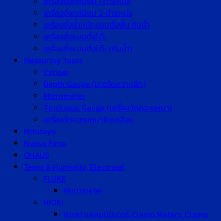
เครื่องชั่งทศนิยม 1 ตำแหน่ง
เครื่องชั่งทศนิยม 2 ตำแหน่ง
เครื่องชั่งน้ำหนักแบบตั้งพื้น กันน้ำ
เครื่องชั่งแบบตั้งโต๊ะ
เครื่องชั่งแบบตั้งโต๊ะ (กันน้ำ)
Measuring Tools
Caliper
Depth Gauge (เกจวัดความลึก)
Micrometer
Thickness Gauge (เครื่องวัดความหนา)
เครื่องวัดความหนาผิวเคลือบ
Mitutoyo
Nuova Fima
OHAUS
Temp & Humidity, Electrical
FLUKE
Multimeter
HIOKI
Hioki แคลมป์มิเตอร์ Clamp Meters, Clamp