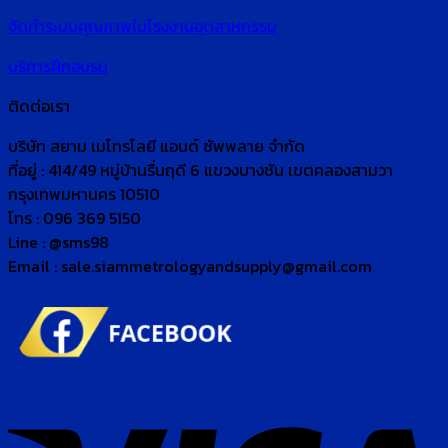
จัดทำระบบคุณภาพในโรงงานอุตสาหกรรม
บริการฝึกอบรม
ติดต่อเรา
บริษัท สยาม เมโทรโลยี แอนด์ ซัพพลาย จำกัด
ที่อยู่ : 414/49 หมู่บ้านรื่นฤดี 6 แขวงบางชัน เขตคลองสามวา
กรุงเทพมหานคร 10510
โทร : 096 369 5150
Line : @sms98
Email : sale.siammetrologyandsupply@gmail.com