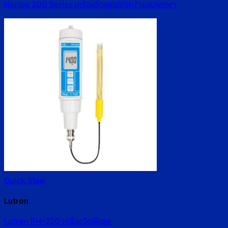
Horiba 200 Series เครื่องวัดคุณภาพน้ำแบบพกพา
Quick View
Lutron
Lutron PH-220 เครื่องวัดพีเอช