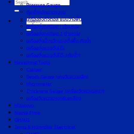
Search
Pressure Gauge
for:
ตุ้มน้ำหนักมาตรฐาน
เครื่องชั่งดิจิตอล แบบวางพื้น
Search
เครื่องชั่งทศนิยม 1 ตำแหน่ง
for:
เครื่องชั่งทศนิยม 2 ตำแหน่ง
เครื่องชั่งน้ำหนักแบบตั้งพื้น กันน้ำ
เครื่องชั่งแบบตั้งโต๊ะ
เครื่องชั่งแบบตั้งโต๊ะ (กันน้ำ)
Measuring Tools
Caliper
Depth Gauge (เกจวัดความลึก)
Micrometer
Thickness Gauge (เครื่องวัดความหนา)
เครื่องวัดความหนาผิวเคลือบ
Mitutoyo
Nuova Fima
OHAUS
Temp & Humidity, Electrical