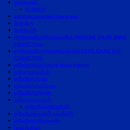
Volumetric
GLASSCO
ชุดทดสอบคุณภาพน้ำ (hardness)
สินค้าอื่นๆ
สินค้าแนะนำ
เกจวัดแรงดันเกลียวทองเหลือง PRESSURE GAUGE BRASS
CONNECTION
เกจวัดแรงดันเกลียวแสตนเลส PRESSURE GAUGE SUS
CONNECTION
เครื่องดูดจ่ายสารละลาย Micro Pipette
เครื่องทดสอบน้ำมัน
เครื่องวัดความขุ่น
เครื่องวัดความเร็วรอบ
เครื่องวัดค่านำไฟฟ้า
เครื่องวัดคุณภาพน้ำ
เครื่องวัดออกซิเจนในน้ำ
เครื่องวัดคุณภาพน้ำ แบบตั้งโต๊ะ
เครื่องวัดแรงดึงแรงผลัก
โพรบวัดพีเอช