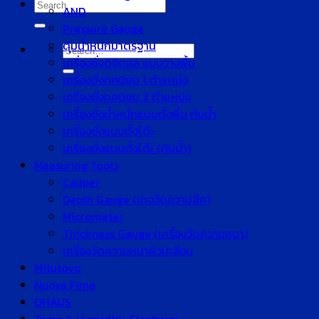
Search
AND
for:
Pressure Gauge
ตุ้มน้ำหนักมาตรฐาน
Search
เครื่องชั่งดิจิตอล แบบวางพื้น
for:
เครื่องชั่งทศนิยม 1 ตำแหน่ง
เครื่องชั่งทศนิยม 2 ตำแหน่ง
เครื่องชั่งน้ำหนักแบบตั้งพื้น กันน้ำ
เครื่องชั่งแบบตั้งโต๊ะ
เครื่องชั่งแบบตั้งโต๊ะ (กันน้ำ)
Measuring Tools
Caliper
Depth Gauge (เกจวัดความลึก)
Micrometer
Thickness Gauge (เครื่องวัดความหนา)
เครื่องวัดความหนาผิวเคลือบ
Mitutoyo
Nuova Fima
OHAUS