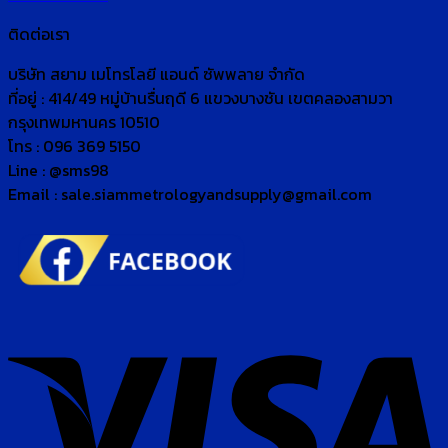
ติดต่อเรา
บริษัท สยาม เมโทรโลยี แอนด์ ซัพพลาย จำกัด
ที่อยู่ : 414/49 หมู่บ้านรื่นฤดี 6 แขวงบางชัน เขตคลองสามวา
กรุงเทพมหานคร 10510
โทร : 096 369 5150
Line : @sms98
Email : sale.siammetrologyandsupply@gmail.com