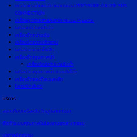
เกจวัดแรงดันเกลียวแสตนเลส PRESSURE GAUGE SUS
CONNECTION
เครื่องดูดจ่ายสารละลาย Micro Pipette
เครื่องทดสอบน้ำมัน
เครื่องวัดความขุ่น
เครื่องวัดความเร็วรอบ
เครื่องวัดค่านำไฟฟ้า
เครื่องวัดคุณภาพน้ำ
เครื่องวัดออกซิเจนในน้ำ
เครื่องวัดคุณภาพน้ำ แบบตั้งโต๊ะ
เครื่องวัดแรงดึงแรงผลัก
โพรบวัดพีเอช
บริการ
สอบเทียบเครื่องมือวัดอุตสาหกรรม
จัดทำระบบคุณภาพในโรงงานอุตสาหกรรม
บริการฝึกอบรม