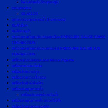
โพรบสำหรับวัดอุณหภูมิ
Volumetric
GLASSCO
ชุดทดสอบคุณภาพน้ำ (hardness)
สินค้าอื่นๆ
สินค้าแนะนำ
เกจวัดแรงดันเกลียวทองเหลือง PRESSURE GAUGE BRASS
CONNECTION
เกจวัดแรงดันเกลียวแสตนเลส PRESSURE GAUGE SUS
CONNECTION
เครื่องดูดจ่ายสารละลาย Micro Pipette
เครื่องทดสอบน้ำมัน
เครื่องวัดความขุ่น
เครื่องวัดความเร็วรอบ
เครื่องวัดค่านำไฟฟ้า
เครื่องวัดคุณภาพน้ำ
เครื่องวัดออกซิเจนในน้ำ
เครื่องวัดคุณภาพน้ำ แบบตั้งโต๊ะ
เครื่องวัดแรงดึงแรงผลัก