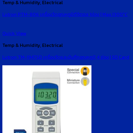
Temp & Humidity, Electrical
Lutron PTM-806 เครื่องวัดอุณหภูมิดิจิตอล 1ช่อง | Max.1300°C
Quick View
Temp & Humidity, Electrical
Lutron TM-1947SD เครื่องวัดและบันทึกอุณหภูมิ 4 ช่อง | SD Card