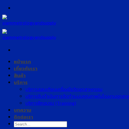
Skip
to
content
หน้าแรก
เกี่ยวกับเรา
สินค้า
บริการ
บริการสอบเทียบเครื่องมือวัดอุตสาหกรรม
บริการรับดำเนินการจัดทำระบบคุณภาพในโรงงานอุตสา
บริการฝึกอบรม (Training)
บทความ
ติดต่อเรา
Search