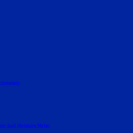
ltimeters
Gain-Soil Moisture Meter