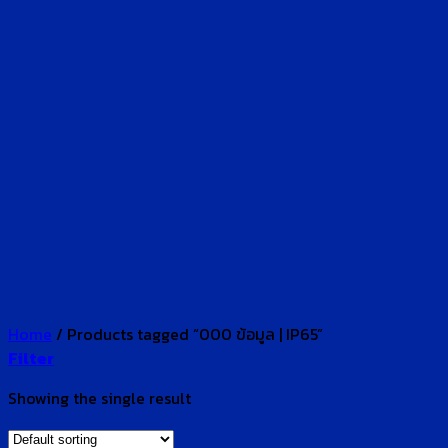
Home
/
Products tagged “000 ข้อมูล | IP65”
Filter
Showing the single result