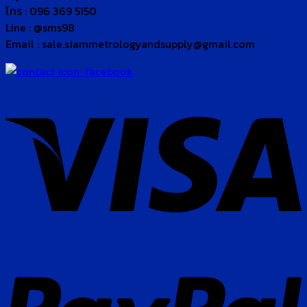
โทร : 096 369 5150
Line : @sms98
Email : sale.siammetrologyandsupply@gmail.com