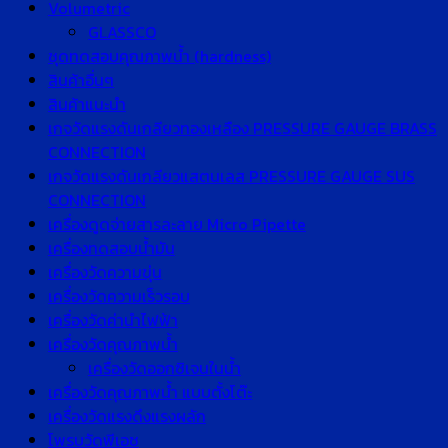
Volumetric
GLASSCO
ชุดทดสอบคุณภาพน้ำ (hardness)
สินค้าอื่นๆ
สินค้าแนะนำ
เกจวัดแรงดันเกลียวทองเหลือง PRESSURE GAUGE BRASS
CONNECTION
เกจวัดแรงดันเกลียวแสตนเลส PRESSURE GAUGE SUS
CONNECTION
เครื่องดูดจ่ายสารละลาย Micro Pipette
เครื่องทดสอบน้ำมัน
เครื่องวัดความขุ่น
เครื่องวัดความเร็วรอบ
เครื่องวัดค่านำไฟฟ้า
เครื่องวัดคุณภาพน้ำ
เครื่องวัดออกซิเจนในน้ำ
เครื่องวัดคุณภาพน้ำ แบบตั้งโต๊ะ
เครื่องวัดแรงดึงแรงผลัก
โพรบวัดพีเอช