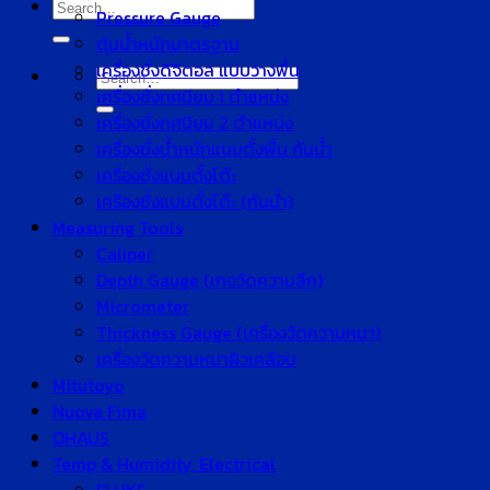
Search
Pressure Gauge
for:
ตุ้มน้ำหนักมาตรฐาน
เครื่องชั่งดิจิตอล แบบวางพื้น
Search
เครื่องชั่งทศนิยม 1 ตำแหน่ง
for:
เครื่องชั่งทศนิยม 2 ตำแหน่ง
เครื่องชั่งน้ำหนักแบบตั้งพื้น กันน้ำ
เครื่องชั่งแบบตั้งโต๊ะ
เครื่องชั่งแบบตั้งโต๊ะ (กันน้ำ)
Measuring Tools
Caliper
Depth Gauge (เกจวัดความลึก)
Micrometer
Thickness Gauge (เครื่องวัดความหนา)
เครื่องวัดความหนาผิวเคลือบ
Mitutoyo
Nuova Fima
OHAUS
Temp & Humidity, Electrical