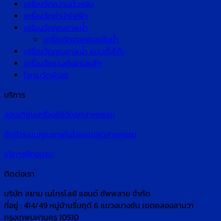
เครื่องวัดความเร็วรอบ
เครื่องวัดค่านำไฟฟ้า
เครื่องวัดคุณภาพน้ำ
เครื่องวัดออกซิเจนในน้ำ
เครื่องวัดคุณภาพน้ำ แบบตั้งโต๊ะ
เครื่องวัดแรงดึงแรงผลัก
โพรบวัดพีเอช
บริการ
สอบเทียบเครื่องมือวัดอุตสาหกรรม
จัดทำระบบคุณภาพในโรงงานอุตสาหกรรม
บริการฝึกอบรม
ติดต่อเรา
บริษัท สยาม เมโทรโลยี แอนด์ ซัพพลาย จำกัด
ที่อยู่ : 414/49 หมู่บ้านรื่นฤดี 6 แขวงบางชัน เขตคลองสามวา
กรุงเทพมหานคร 10510