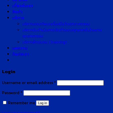
เกี่ยวกับเรา
สินค้า
บริการ
บริการสอบเทียบเครื่องมือวัดอุตสาหกรรม
บริการรับดำเนินการจัดทำระบบคุณภาพในโรงงาน
อุตสาหกรรม
บริการฝึกอบรม (Training)
บทความ
ติดต่อเรา
Login
Username or email address
*
Password
*
Remember me
Log in
Lost your password?