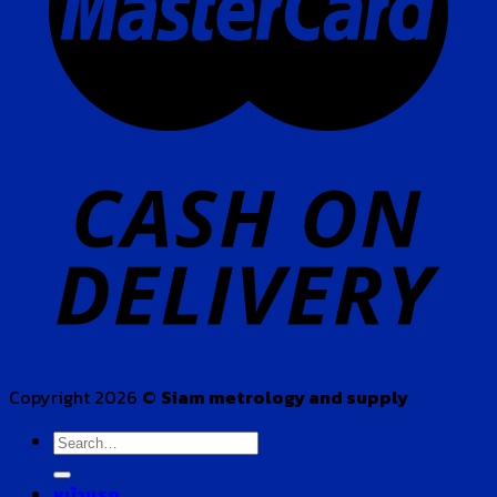
Copyright 2026 ©
Siam metrology and supply
Search
for:
หน้าแรก