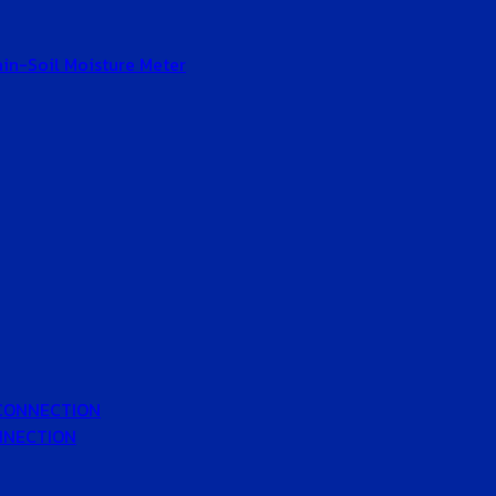
Gain-Soil Moisture Meter
 CONNECTION
ONNECTION