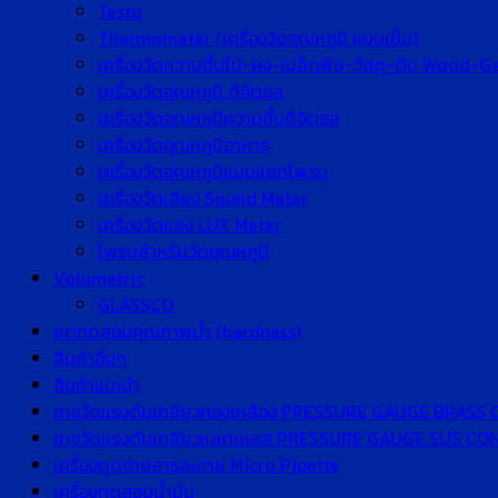
Testo
Thermometer (เครื่องวัดอุณหภูมิ แบบเข็ม)
เครื่องวัดความชื้นไม้-ผง-เมล็ดพืช-วัสดุ-ดิน Wood-
เครื่องวัดอุณหภูมิ ดิจิตอล
เครื่องวัดอุณหภูมิความชื้นดิจิตอล
เครื่องวัดอุณหภูมิอาหาร
เครื่องวัดอุณหภูมิแบบแยกโพรบ
เครื่องวัดเสียง Sound Meter
เครื่องวัดแสง LUX Meter
โพรบสำหรับวัดอุณหภูมิ
Volumetric
GLASSCO
ชุดทดสอบคุณภาพน้ำ (hardness)
สินค้าอื่นๆ
สินค้าแนะนำ
เกจวัดแรงดันเกลียวทองเหลือง PRESSURE GAUGE BRASS
เกจวัดแรงดันเกลียวแสตนเลส PRESSURE GAUGE SUS C
เครื่องดูดจ่ายสารละลาย Micro Pipette
เครื่องทดสอบน้ำมัน