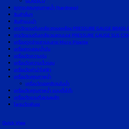
GLASSCO
ชุดทดสอบคุณภาพน้ำ (hardness)
สินค้าอื่นๆ
สินค้าแนะนำ
เกจวัดแรงดันเกลียวทองเหลือง PRESSURE GAUGE BRASS
เกจวัดแรงดันเกลียวแสตนเลส PRESSURE GAUGE SUS C
เครื่องดูดจ่ายสารละลาย Micro Pipette
เครื่องทดสอบน้ำมัน
เครื่องวัดความขุ่น
เครื่องวัดความเร็วรอบ
เครื่องวัดค่านำไฟฟ้า
เครื่องวัดคุณภาพน้ำ
เครื่องวัดออกซิเจนในน้ำ
เครื่องวัดคุณภาพน้ำ แบบตั้งโต๊ะ
เครื่องวัดแรงดึงแรงผลัก
โพรบวัดพีเอช
Quick View