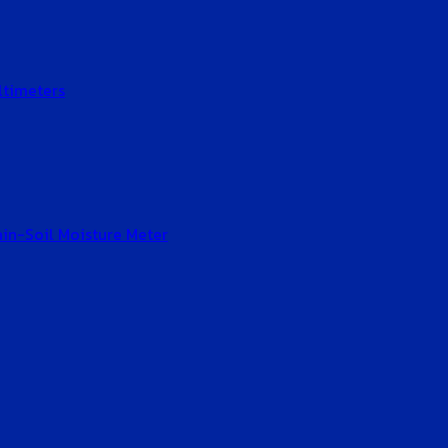
ltimeters
Gain-Soil Moisture Meter