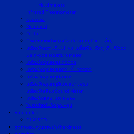
Multimeters
Infrared Thermometer
Kyoritsu
Memmert
Testo
Thermometer (เครื่องวัดอุณหภูมิ แบบเข็ม)
เครื่องวัดความชื้นไม้-ผง-เมล็ดพืช-วัสดุ-ดิน Wood-
Gain-Soil Moisture Meter
เครื่องวัดอุณหภูมิ ดิจิตอล
เครื่องวัดอุณหภูมิความชื้นดิจิตอล
เครื่องวัดอุณหภูมิอาหาร
เครื่องวัดอุณหภูมิแบบแยกโพรบ
เครื่องวัดเสียง Sound Meter
เครื่องวัดแสง LUX Meter
โพรบสำหรับวัดอุณหภูมิ
Volumetric
GLASSCO
ชุดทดสอบคุณภาพน้ำ (hardness)