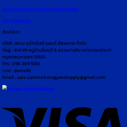
จัดทำระบบคุณภาพในโรงงานอุตสาหกรรม
บริการฝึกอบรม
ติดต่อเรา
บริษัท สยาม เมโทรโลยี แอนด์ ซัพพลาย จำกัด
ที่อยู่ : 414/49 หมู่บ้านรื่นฤดี 6 แขวงบางชัน เขตคลองสามวา
กรุงเทพมหานคร 10510
โทร : 096 369 5150
Line : @sms98
Email : sale.siammetrologyandsupply@gmail.com