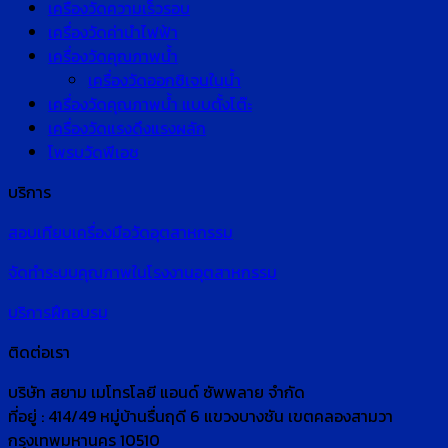
เครื่องวัดความเร็วรอบ
เครื่องวัดค่านำไฟฟ้า
เครื่องวัดคุณภาพน้ำ
เครื่องวัดออกซิเจนในน้ำ
เครื่องวัดคุณภาพน้ำ แบบตั้งโต๊ะ
เครื่องวัดแรงดึงแรงผลัก
โพรบวัดพีเอช
บริการ
สอบเทียบเครื่องมือวัดอุตสาหกรรม
จัดทำระบบคุณภาพในโรงงานอุตสาหกรรม
บริการฝึกอบรม
ติดต่อเรา
บริษัท สยาม เมโทรโลยี แอนด์ ซัพพลาย จำกัด
ที่อยู่ : 414/49 หมู่บ้านรื่นฤดี 6 แขวงบางชัน เขตคลองสามวา
กรุงเทพมหานคร 10510