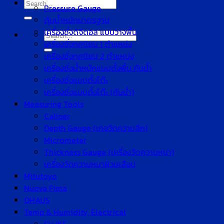
Search
Pressure Gauge
for:
ตุ้มน้ำหนักมาตรฐาน
เครื่องชั่งดิจิตอล แบบวางพื้น
Search
เครื่องชั่งทศนิยม 1 ตำแหน่ง
for:
เครื่องชั่งทศนิยม 2 ตำแหน่ง
เครื่องชั่งน้ำหนักแบบตั้งพื้น กันน้ำ
เครื่องชั่งแบบตั้งโต๊ะ
เครื่องชั่งแบบตั้งโต๊ะ (กันน้ำ)
Measuring Tools
Caliper
Depth Gauge (เกจวัดความลึก)
Micrometer
Thickness Gauge (เครื่องวัดความหนา)
เครื่องวัดความหนาผิวเคลือบ
Mitutoyo
Nuova Fima
OHAUS
Temp & Humidity, Electrical