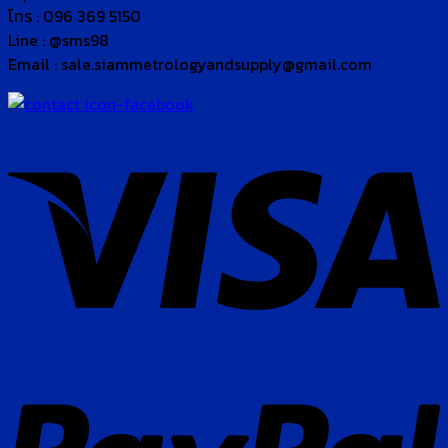
โทร : 096 369 5150
Line : @sms98
Email : sale.siammetrologyandsupply@gmail.com