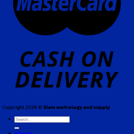
Copyright 2026 ©
Siam metrology and supply
Search
for:
หน้าแรก