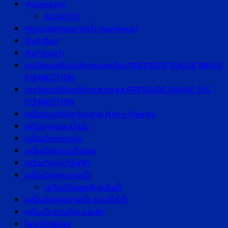
Volumetric
GLASSCO
ชุดทดสอบคุณภาพน้ำ (hardness)
สินค้าอื่นๆ
สินค้าแนะนำ
เกจวัดแรงดันเกลียวทองเหลือง PRESSURE GAUGE BRASS
CONNECTION
เกจวัดแรงดันเกลียวแสตนเลส PRESSURE GAUGE SUS
CONNECTION
เครื่องดูดจ่ายสารละลาย Micro Pipette
เครื่องทดสอบน้ำมัน
เครื่องวัดความขุ่น
เครื่องวัดความเร็วรอบ
เครื่องวัดค่านำไฟฟ้า
เครื่องวัดคุณภาพน้ำ
เครื่องวัดออกซิเจนในน้ำ
เครื่องวัดคุณภาพน้ำ แบบตั้งโต๊ะ
เครื่องวัดแรงดึงแรงผลัก
โพรบวัดพีเอช