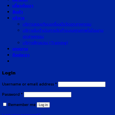
เกี่ยวกับเรา
สินค้า
บริการ
บริการสอบเทียบเครื่องมือวัดอุตสาหกรรม
บริการรับดำเนินการจัดทำระบบคุณภาพในโรงงาน
อุตสาหกรรม
บริการฝึกอบรม (Training)
บทความ
ติดต่อเรา
Login
Username or email address
*
Password
*
Remember me
Log in
Lost your password?