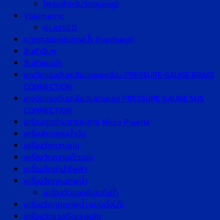
โพรบสำหรับวัดอุณหภูมิ
Volumetric
GLASSCO
ชุดทดสอบคุณภาพน้ำ (hardness)
สินค้าอื่นๆ
สินค้าแนะนำ
เกจวัดแรงดันเกลียวทองเหลือง PRESSURE GAUGE BRASS
CONNECTION
เกจวัดแรงดันเกลียวแสตนเลส PRESSURE GAUGE SUS
CONNECTION
เครื่องดูดจ่ายสารละลาย Micro Pipette
เครื่องทดสอบน้ำมัน
เครื่องวัดความขุ่น
เครื่องวัดความเร็วรอบ
เครื่องวัดค่านำไฟฟ้า
เครื่องวัดคุณภาพน้ำ
เครื่องวัดออกซิเจนในน้ำ
เครื่องวัดคุณภาพน้ำ แบบตั้งโต๊ะ
เครื่องวัดแรงดึงแรงผลัก