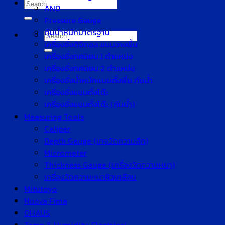
Search
AND
for:
Pressure Gauge
ตุ้มน้ำหนักมาตรฐาน
Search
เครื่องชั่งดิจิตอล แบบวางพื้น
for:
เครื่องชั่งทศนิยม 1 ตำแหน่ง
เครื่องชั่งทศนิยม 2 ตำแหน่ง
เครื่องชั่งน้ำหนักแบบตั้งพื้น กันน้ำ
เครื่องชั่งแบบตั้งโต๊ะ
เครื่องชั่งแบบตั้งโต๊ะ (กันน้ำ)
Measuring Tools
Caliper
Depth Gauge (เกจวัดความลึก)
Micrometer
Thickness Gauge (เครื่องวัดความหนา)
เครื่องวัดความหนาผิวเคลือบ
Mitutoyo
Nuova Fima
OHAUS