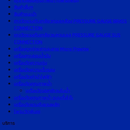
ชุดทดสอบคุณภาพน้ำ (hardness)
สินค้าอื่นๆ
สินค้าแนะนำ
เกจวัดแรงดันเกลียวทองเหลือง PRESSURE GAUGE BRASS
CONNECTION
เกจวัดแรงดันเกลียวแสตนเลส PRESSURE GAUGE SUS
CONNECTION
เครื่องดูดจ่ายสารละลาย Micro Pipette
เครื่องทดสอบน้ำมัน
เครื่องวัดความขุ่น
เครื่องวัดความเร็วรอบ
เครื่องวัดค่านำไฟฟ้า
เครื่องวัดคุณภาพน้ำ
เครื่องวัดออกซิเจนในน้ำ
เครื่องวัดคุณภาพน้ำ แบบตั้งโต๊ะ
เครื่องวัดแรงดึงแรงผลัก
โพรบวัดพีเอช
บริการ