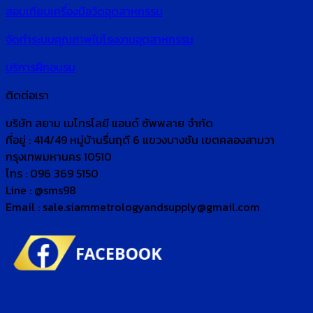
สอบเทียบเครื่องมือวัดอุตสาหกรรม
จัดทำระบบคุณภาพในโรงงานอุตสาหกรรม
บริการฝึกอบรม
ติดต่อเรา
บริษัท สยาม เมโทรโลยี แอนด์ ซัพพลาย จำกัด
ที่อยู่ : 414/49 หมู่บ้านรื่นฤดี 6 แขวงบางชัน เขตคลองสามวา
กรุงเทพมหานคร 10510
โทร : 096 369 5150
Line : @sms98
Email : sale.siammetrologyandsupply@gmail.com