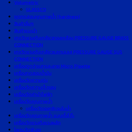
Volumetric
GLASSCO
ชุดทดสอบคุณภาพน้ำ (hardness)
สินค้าอื่นๆ
สินค้าแนะนำ
เกจวัดแรงดันเกลียวทองเหลือง PRESSURE GAUGE BRASS
CONNECTION
เกจวัดแรงดันเกลียวแสตนเลส PRESSURE GAUGE SUS
CONNECTION
เครื่องดูดจ่ายสารละลาย Micro Pipette
เครื่องทดสอบน้ำมัน
เครื่องวัดความขุ่น
เครื่องวัดความเร็วรอบ
เครื่องวัดค่านำไฟฟ้า
เครื่องวัดคุณภาพน้ำ
เครื่องวัดออกซิเจนในน้ำ
เครื่องวัดคุณภาพน้ำ แบบตั้งโต๊ะ
เครื่องวัดแรงดึงแรงผลัก
โพรบวัดพีเอช