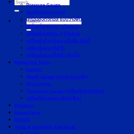
Search
Pressure Gauge
for:
ตุ้มน้ำหนักมาตรฐาน
เครื่องชั่งดิจิตอล แบบวางพื้น
Search
เครื่องชั่งทศนิยม 1 ตำแหน่ง
for:
เครื่องชั่งทศนิยม 2 ตำแหน่ง
เครื่องชั่งน้ำหนักแบบตั้งพื้น กันน้ำ
เครื่องชั่งแบบตั้งโต๊ะ
เครื่องชั่งแบบตั้งโต๊ะ (กันน้ำ)
Measuring Tools
Caliper
Depth Gauge (เกจวัดความลึก)
Micrometer
Thickness Gauge (เครื่องวัดความหนา)
เครื่องวัดความหนาผิวเคลือบ
Mitutoyo
Nuova Fima
OHAUS
Temp & Humidity, Electrical