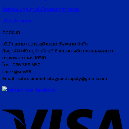
จัดทำระบบคุณภาพในโรงงานอุตสาหกรรม
บริการฝึกอบรม
ติดต่อเรา
บริษัท สยาม เมโทรโลยี แอนด์ ซัพพลาย จำกัด
ที่อยู่ : 414/49 หมู่บ้านรื่นฤดี 6 แขวงบางชัน เขตคลองสามวา
กรุงเทพมหานคร 10510
โทร : 096 369 5150
Line : @sms98
Email : sale.siammetrologyandsupply@gmail.com