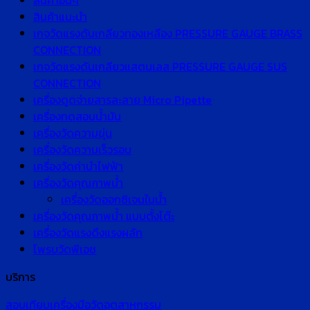
สินค้าอื่นๆ
สินค้าแนะนำ
เกจวัดแรงดันเกลียวทองเหลือง PRESSURE GAUGE BRASS
CONNECTION
เกจวัดแรงดันเกลียวแสตนเลส PRESSURE GAUGE SUS
CONNECTION
เครื่องดูดจ่ายสารละลาย Micro Pipette
เครื่องทดสอบน้ำมัน
เครื่องวัดความขุ่น
เครื่องวัดความเร็วรอบ
เครื่องวัดค่านำไฟฟ้า
เครื่องวัดคุณภาพน้ำ
เครื่องวัดออกซิเจนในน้ำ
เครื่องวัดคุณภาพน้ำ แบบตั้งโต๊ะ
เครื่องวัดแรงดึงแรงผลัก
โพรบวัดพีเอช
บริการ
สอบเทียบเครื่องมือวัดอุตสาหกรรม