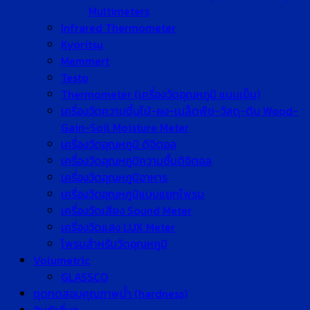
Multimeters
Infrared Thermometer
Kyoritsu
Memmert
Testo
Thermometer (เครื่องวัดอุณหภูมิ แบบเข็ม)
เครื่องวัดความชื้นไม้-ผง-เมล็ดพืช-วัสดุ-ดิน Wood-
Gain-Soil Moisture Meter
เครื่องวัดอุณหภูมิ ดิจิตอล
เครื่องวัดอุณหภูมิความชื้นดิจิตอล
เครื่องวัดอุณหภูมิอาหาร
เครื่องวัดอุณหภูมิแบบแยกโพรบ
เครื่องวัดเสียง Sound Meter
เครื่องวัดแสง LUX Meter
โพรบสำหรับวัดอุณหภูมิ
Volumetric
GLASSCO
ชุดทดสอบคุณภาพน้ำ (hardness)