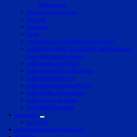
Multimeters
Infrared Thermometer
Kyoritsu
Memmert
Testo
Thermometer (เครื่องวัดอุณหภูมิ แบบเข็ม)
เครื่องวัดความชื้นไม้-ผง-เมล็ดพืช-วัสดุ-ดิน Wood-
Gain-Soil Moisture Meter
เครื่องวัดอุณหภูมิ ดิจิตอล
เครื่องวัดอุณหภูมิความชื้นดิจิตอล
เครื่องวัดอุณหภูมิอาหาร
เครื่องวัดอุณหภูมิแบบแยกโพรบ
เครื่องวัดเสียง Sound Meter
เครื่องวัดแสง LUX Meter
โพรบสำหรับวัดอุณหภูมิ
Volumetric
GLASSCO
ชุดทดสอบคุณภาพน้ำ (hardness)