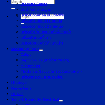
Search
Pressure Gauge
for:
ตุ้มน้ำหนักมาตรฐาน
เครื่องชั่งดิจิตอล แบบวางพื้น
Search
เครื่องชั่งทศนิยม 1 ตำแหน่ง
for:
เครื่องชั่งทศนิยม 2 ตำแหน่ง
เครื่องชั่งน้ำหนักแบบตั้งพื้น กันน้ำ
เครื่องชั่งแบบตั้งโต๊ะ
เครื่องชั่งแบบตั้งโต๊ะ (กันน้ำ)
Measuring Tools
Caliper
Depth Gauge (เกจวัดความลึก)
Micrometer
Thickness Gauge (เครื่องวัดความหนา)
เครื่องวัดความหนาผิวเคลือบ
Mitutoyo
Nuova Fima
OHAUS
Temp & Humidity, Electrical