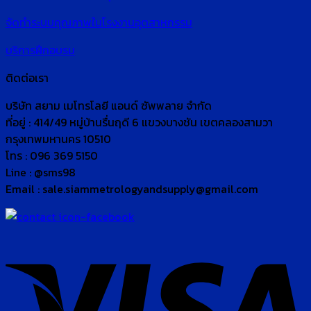
จัดทำระบบคุณภาพในโรงงานอุตสาหกรรม
บริการฝึกอบรม
ติดต่อเรา
บริษัท สยาม เมโทรโลยี แอนด์ ซัพพลาย จำกัด
ที่อยู่ : 414/49 หมู่บ้านรื่นฤดี 6 แขวงบางชัน เขตคลองสามวา
กรุงเทพมหานคร 10510
โทร : 096 369 5150
Line : @sms98
Email : sale.siammetrologyandsupply@gmail.com