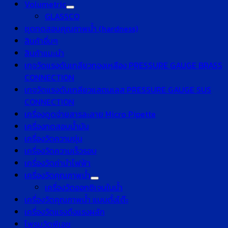
Volumetric
GLASSCO
ชุดทดสอบคุณภาพน้ำ (hardness)
สินค้าอื่นๆ
สินค้าแนะนำ
เกจวัดแรงดันเกลียวทองเหลือง PRESSURE GAUGE BRASS
CONNECTION
เกจวัดแรงดันเกลียวแสตนเลส PRESSURE GAUGE SUS
CONNECTION
เครื่องดูดจ่ายสารละลาย Micro Pipette
เครื่องทดสอบน้ำมัน
เครื่องวัดความขุ่น
เครื่องวัดความเร็วรอบ
เครื่องวัดค่านำไฟฟ้า
เครื่องวัดคุณภาพน้ำ
เครื่องวัดออกซิเจนในน้ำ
เครื่องวัดคุณภาพน้ำ แบบตั้งโต๊ะ
เครื่องวัดแรงดึงแรงผลัก
โพรบวัดพีเอช