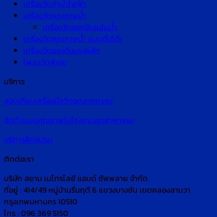
เครื่องวัดค่านำไฟฟ้า
เครื่องวัดคุณภาพน้ำ
เครื่องวัดออกซิเจนในน้ำ
เครื่องวัดคุณภาพน้ำ แบบตั้งโต๊ะ
เครื่องวัดแรงดึงแรงผลัก
โพรบวัดพีเอช
บริการ
สอบเทียบเครื่องมือวัดอุตสาหกรรม
จัดทำระบบคุณภาพในโรงงานอุตสาหกรรม
บริการฝึกอบรม
ติดต่อเรา
บริษัท สยาม เมโทรโลยี แอนด์ ซัพพลาย จำกัด
ที่อยู่ : 414/49 หมู่บ้านรื่นฤดี 6 แขวงบางชัน เขตคลองสามวา
กรุงเทพมหานคร 10510
โทร : 096 369 5150