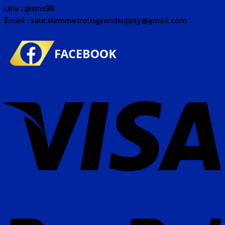
Line : @sms98
Email : sale.siammetrologyandsupply@gmail.com