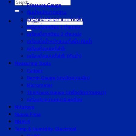
Search
Pressure Gauge
for:
ตุ้มน้ำหนักมาตรฐาน
เครื่องชั่งดิจิตอล แบบวางพื้น
Search
เครื่องชั่งทศนิยม 1 ตำแหน่ง
for:
เครื่องชั่งทศนิยม 2 ตำแหน่ง
เครื่องชั่งน้ำหนักแบบตั้งพื้น กันน้ำ
เครื่องชั่งแบบตั้งโต๊ะ
เครื่องชั่งแบบตั้งโต๊ะ (กันน้ำ)
Measuring Tools
Caliper
Depth Gauge (เกจวัดความลึก)
Micrometer
Thickness Gauge (เครื่องวัดความหนา)
เครื่องวัดความหนาผิวเคลือบ
Mitutoyo
Nuova Fima
OHAUS
Temp & Humidity, Electrical