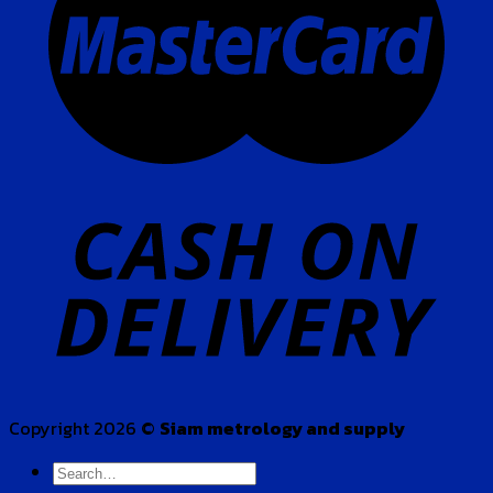
Copyright 2026 ©
Siam metrology and supply
Search