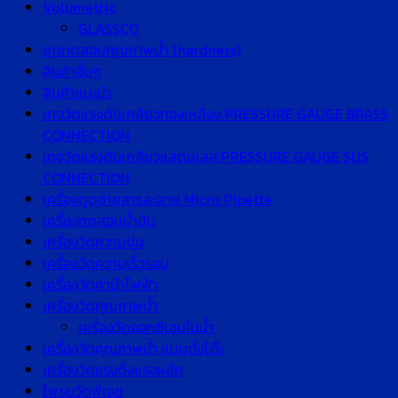
Volumetric
GLASSCO
ชุดทดสอบคุณภาพน้ำ (hardness)
สินค้าอื่นๆ
สินค้าแนะนำ
เกจวัดแรงดันเกลียวทองเหลือง PRESSURE GAUGE BRASS
CONNECTION
เกจวัดแรงดันเกลียวแสตนเลส PRESSURE GAUGE SUS
CONNECTION
เครื่องดูดจ่ายสารละลาย Micro Pipette
เครื่องทดสอบน้ำมัน
เครื่องวัดความขุ่น
เครื่องวัดความเร็วรอบ
เครื่องวัดค่านำไฟฟ้า
เครื่องวัดคุณภาพน้ำ
เครื่องวัดออกซิเจนในน้ำ
เครื่องวัดคุณภาพน้ำ แบบตั้งโต๊ะ
เครื่องวัดแรงดึงแรงผลัก
โพรบวัดพีเอช