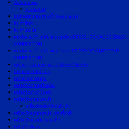
Volumetric
GLASSCO
ชุดทดสอบคุณภาพน้ำ (hardness)
สินค้าอื่นๆ
สินค้าแนะนำ
เกจวัดแรงดันเกลียวทองเหลือง PRESSURE GAUGE BRASS
CONNECTION
เกจวัดแรงดันเกลียวแสตนเลส PRESSURE GAUGE SUS
CONNECTION
เครื่องดูดจ่ายสารละลาย Micro Pipette
เครื่องทดสอบน้ำมัน
เครื่องวัดความขุ่น
เครื่องวัดความเร็วรอบ
เครื่องวัดค่านำไฟฟ้า
เครื่องวัดคุณภาพน้ำ
เครื่องวัดออกซิเจนในน้ำ
เครื่องวัดคุณภาพน้ำ แบบตั้งโต๊ะ
เครื่องวัดแรงดึงแรงผลัก
โพรบวัดพีเอช