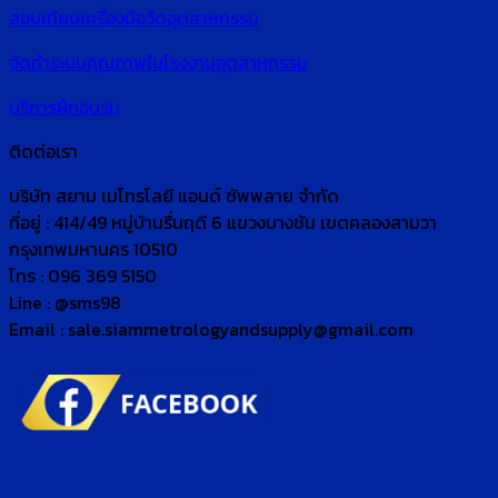
สอบเทียบเครื่องมือวัดอุตสาหกรรม
จัดทำระบบคุณภาพในโรงงานอุตสาหกรรม
บริการฝึกอบรม
ติดต่อเรา
บริษัท สยาม เมโทรโลยี แอนด์ ซัพพลาย จำกัด
ที่อยู่ : 414/49 หมู่บ้านรื่นฤดี 6 แขวงบางชัน เขตคลองสามวา
กรุงเทพมหานคร 10510
โทร : 096 369 5150
Line : @sms98
Email : sale.siammetrologyandsupply@gmail.com