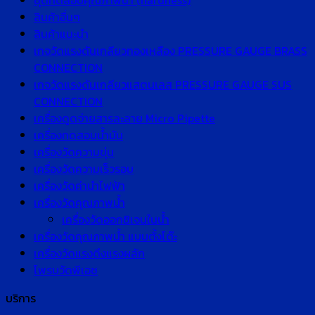
ชุดทดสอบคุณภาพน้ำ (hardness)
สินค้าอื่นๆ
สินค้าแนะนำ
เกจวัดแรงดันเกลียวทองเหลือง PRESSURE GAUGE BRASS
CONNECTION
เกจวัดแรงดันเกลียวแสตนเลส PRESSURE GAUGE SUS
CONNECTION
เครื่องดูดจ่ายสารละลาย Micro Pipette
เครื่องทดสอบน้ำมัน
เครื่องวัดความขุ่น
เครื่องวัดความเร็วรอบ
เครื่องวัดค่านำไฟฟ้า
เครื่องวัดคุณภาพน้ำ
เครื่องวัดออกซิเจนในน้ำ
เครื่องวัดคุณภาพน้ำ แบบตั้งโต๊ะ
เครื่องวัดแรงดึงแรงผลัก
โพรบวัดพีเอช
บริการ