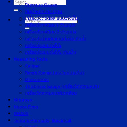
Search
Pressure Gauge
for:
ตุ้มน้ำหนักมาตรฐาน
เครื่องชั่งดิจิตอล แบบวางพื้น
Search
เครื่องชั่งทศนิยม 1 ตำแหน่ง
for:
เครื่องชั่งทศนิยม 2 ตำแหน่ง
เครื่องชั่งน้ำหนักแบบตั้งพื้น กันน้ำ
เครื่องชั่งแบบตั้งโต๊ะ
เครื่องชั่งแบบตั้งโต๊ะ (กันน้ำ)
Measuring Tools
Caliper
Depth Gauge (เกจวัดความลึก)
Micrometer
Thickness Gauge (เครื่องวัดความหนา)
เครื่องวัดความหนาผิวเคลือบ
Mitutoyo
Nuova Fima
OHAUS
Temp & Humidity, Electrical