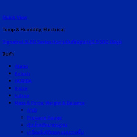
Quick View
Temp & Humidity, Electrical
Signatrol SL60 Series กระดุมบันทึกอุณหภูมิ 9,500 ข้อมูล
สินค้า
Atago
Extech
HORIBA
Insize
Lutron
Mass & Force, Weight & Balance
AND
Pressure Gauge
ตุ้มน้ำหนักมาตรฐาน
เครื่องชั่งดิจิตอล แบบวางพื้น