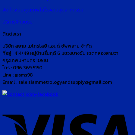
จัดทำระบบคุณภาพในโรงงานอุตสาหกรรม
บริการฝึกอบรม
ติดต่อเรา
บริษัท สยาม เมโทรโลยี แอนด์ ซัพพลาย จำกัด
ที่อยู่ : 414/49 หมู่บ้านรื่นฤดี 6 แขวงบางชัน เขตคลองสามวา
กรุงเทพมหานคร 10510
โทร : 096 369 5150
Line : @sms98
Email : sale.siammetrologyandsupply@gmail.com