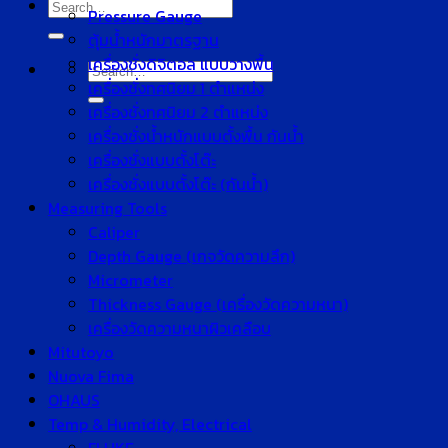
Search
Pressure Gauge
for:
ตุ้มน้ำหนักมาตรฐาน
เครื่องชั่งดิจิตอล แบบวางพื้น
Search
เครื่องชั่งทศนิยม 1 ตำแหน่ง
for:
เครื่องชั่งทศนิยม 2 ตำแหน่ง
เครื่องชั่งน้ำหนักแบบตั้งพื้น กันน้ำ
เครื่องชั่งแบบตั้งโต๊ะ
เครื่องชั่งแบบตั้งโต๊ะ (กันน้ำ)
Measuring Tools
Caliper
Depth Gauge (เกจวัดความลึก)
Micrometer
Thickness Gauge (เครื่องวัดความหนา)
เครื่องวัดความหนาผิวเคลือบ
Mitutoyo
Nuova Fima
OHAUS
Temp & Humidity, Electrical