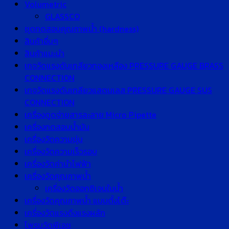
Volumetric
GLASSCO
ชุดทดสอบคุณภาพน้ำ (hardness)
สินค้าอื่นๆ
สินค้าแนะนำ
เกจวัดแรงดันเกลียวทองเหลือง PRESSURE GAUGE BRASS
CONNECTION
เกจวัดแรงดันเกลียวแสตนเลส PRESSURE GAUGE SUS
CONNECTION
เครื่องดูดจ่ายสารละลาย Micro Pipette
เครื่องทดสอบน้ำมัน
เครื่องวัดความขุ่น
เครื่องวัดความเร็วรอบ
เครื่องวัดค่านำไฟฟ้า
เครื่องวัดคุณภาพน้ำ
เครื่องวัดออกซิเจนในน้ำ
เครื่องวัดคุณภาพน้ำ แบบตั้งโต๊ะ
เครื่องวัดแรงดึงแรงผลัก
โพรบวัดพีเอช