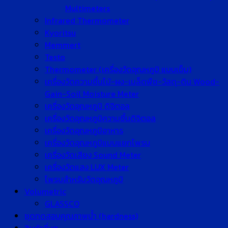
Multimeters
Infrared Thermometer
Kyoritsu
Memmert
Testo
Thermometer (เครื่องวัดอุณหภูมิ แบบเข็ม)
เครื่องวัดความชื้นไม้-ผง-เมล็ดพืช-วัสดุ-ดิน Wood-
Gain-Soil Moisture Meter
เครื่องวัดอุณหภูมิ ดิจิตอล
เครื่องวัดอุณหภูมิความชื้นดิจิตอล
เครื่องวัดอุณหภูมิอาหาร
เครื่องวัดอุณหภูมิแบบแยกโพรบ
เครื่องวัดเสียง Sound Meter
เครื่องวัดแสง LUX Meter
โพรบสำหรับวัดอุณหภูมิ
Volumetric
GLASSCO
ชุดทดสอบคุณภาพน้ำ (hardness)