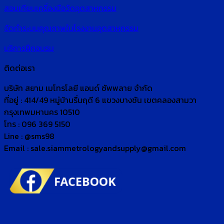
สอบเทียบเครื่องมือวัดอุตสาหกรรม
จัดทำระบบคุณภาพในโรงงานอุตสาหกรรม
บริการฝึกอบรม
ติดต่อเรา
บริษัท สยาม เมโทรโลยี แอนด์ ซัพพลาย จำกัด
ที่อยู่ : 414/49 หมู่บ้านรื่นฤดี 6 แขวงบางชัน เขตคลองสามวา
กรุงเทพมหานคร 10510
โทร : 096 369 5150
Line : @sms98
Email : sale.siammetrologyandsupply@gmail.com