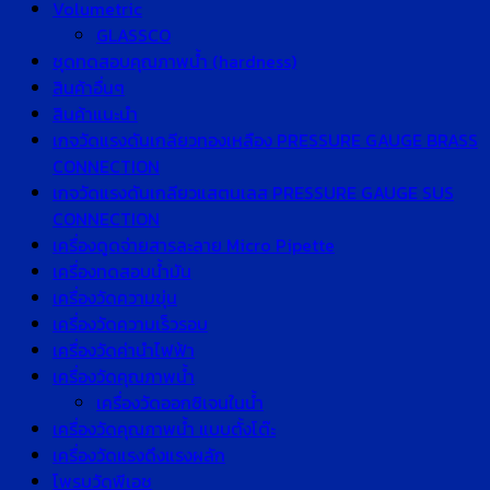
Volumetric
GLASSCO
ชุดทดสอบคุณภาพน้ำ (hardness)
สินค้าอื่นๆ
สินค้าแนะนำ
เกจวัดแรงดันเกลียวทองเหลือง PRESSURE GAUGE BRASS
CONNECTION
เกจวัดแรงดันเกลียวแสตนเลส PRESSURE GAUGE SUS
CONNECTION
เครื่องดูดจ่ายสารละลาย Micro Pipette
เครื่องทดสอบน้ำมัน
เครื่องวัดความขุ่น
เครื่องวัดความเร็วรอบ
เครื่องวัดค่านำไฟฟ้า
เครื่องวัดคุณภาพน้ำ
เครื่องวัดออกซิเจนในน้ำ
เครื่องวัดคุณภาพน้ำ แบบตั้งโต๊ะ
เครื่องวัดแรงดึงแรงผลัก
โพรบวัดพีเอช