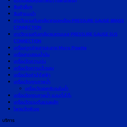
ชุดทดสอบคุณภาพน้ำ (hardness)
สินค้าอื่นๆ
สินค้าแนะนำ
เกจวัดแรงดันเกลียวทองเหลือง PRESSURE GAUGE BRASS
CONNECTION
เกจวัดแรงดันเกลียวแสตนเลส PRESSURE GAUGE SUS
CONNECTION
เครื่องดูดจ่ายสารละลาย Micro Pipette
เครื่องทดสอบน้ำมัน
เครื่องวัดความขุ่น
เครื่องวัดความเร็วรอบ
เครื่องวัดค่านำไฟฟ้า
เครื่องวัดคุณภาพน้ำ
เครื่องวัดออกซิเจนในน้ำ
เครื่องวัดคุณภาพน้ำ แบบตั้งโต๊ะ
เครื่องวัดแรงดึงแรงผลัก
โพรบวัดพีเอช
บริการ