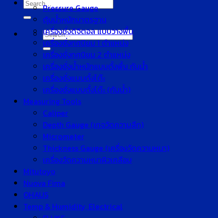
Search
Pressure Gauge
for:
ตุ้มน้ำหนักมาตรฐาน
เครื่องชั่งดิจิตอล แบบวางพื้น
Search
เครื่องชั่งทศนิยม 1 ตำแหน่ง
for:
เครื่องชั่งทศนิยม 2 ตำแหน่ง
เครื่องชั่งน้ำหนักแบบตั้งพื้น กันน้ำ
เครื่องชั่งแบบตั้งโต๊ะ
เครื่องชั่งแบบตั้งโต๊ะ (กันน้ำ)
Measuring Tools
Caliper
Depth Gauge (เกจวัดความลึก)
Micrometer
Thickness Gauge (เครื่องวัดความหนา)
เครื่องวัดความหนาผิวเคลือบ
Mitutoyo
Nuova Fima
OHAUS
Temp & Humidity, Electrical