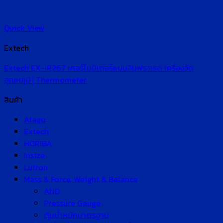
Quick View
Extech
Extech EX-IR267 เทอร์โมมิเตอร์แบบอินฟราเรด เครื่องวัด
อุณหภูมิ│Thermometer
สินค้า
Atago
Extech
HORIBA
Insize
Lutron
Mass & Force, Weight & Balance
AND
Pressure Gauge
ตุ้มน้ำหนักมาตรฐาน