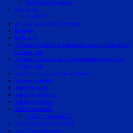
โพรบสำหรับวัดอุณหภูมิ
Volumetric
GLASSCO
ชุดทดสอบคุณภาพน้ำ (hardness)
สินค้าอื่นๆ
สินค้าแนะนำ
เกจวัดแรงดันเกลียวทองเหลือง PRESSURE GAUGE BRASS
CONNECTION
เกจวัดแรงดันเกลียวแสตนเลส PRESSURE GAUGE SUS
CONNECTION
เครื่องดูดจ่ายสารละลาย Micro Pipette
เครื่องทดสอบน้ำมัน
เครื่องวัดความขุ่น
เครื่องวัดความเร็วรอบ
เครื่องวัดค่านำไฟฟ้า
เครื่องวัดคุณภาพน้ำ
เครื่องวัดออกซิเจนในน้ำ
เครื่องวัดคุณภาพน้ำ แบบตั้งโต๊ะ
เครื่องวัดแรงดึงแรงผลัก