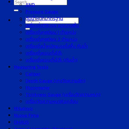
Search
AND
for:
Pressure Gauge
ตุ้มน้ำหนักมาตรฐาน
Search
เครื่องชั่งดิจิตอล แบบวางพื้น
for:
เครื่องชั่งทศนิยม 1 ตำแหน่ง
เครื่องชั่งทศนิยม 2 ตำแหน่ง
เครื่องชั่งน้ำหนักแบบตั้งพื้น กันน้ำ
เครื่องชั่งแบบตั้งโต๊ะ
เครื่องชั่งแบบตั้งโต๊ะ (กันน้ำ)
Measuring Tools
Caliper
Depth Gauge (เกจวัดความลึก)
Micrometer
Thickness Gauge (เครื่องวัดความหนา)
เครื่องวัดความหนาผิวเคลือบ
Mitutoyo
Nuova Fima
OHAUS