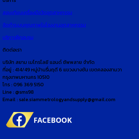
บริการ
สอบเทียบเครื่องมือวัดอุตสาหกรรม
จัดทำระบบคุณภาพในโรงงานอุตสาหกรรม
บริการฝึกอบรม
ติดต่อเรา
บริษัท สยาม เมโทรโลยี แอนด์ ซัพพลาย จำกัด
ที่อยู่ : 414/49 หมู่บ้านรื่นฤดี 6 แขวงบางชัน เขตคลองสามวา
กรุงเทพมหานคร 10510
โทร : 096 369 5150
Line : @sms98
Email : sale.siammetrologyandsupply@gmail.com