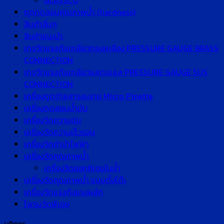
GLASSCO
ชุดทดสอบคุณภาพน้ำ (hardness)
สินค้าอื่นๆ
สินค้าแนะนำ
เกจวัดแรงดันเกลียวทองเหลือง PRESSURE GAUGE BRASS
CONNECTION
เกจวัดแรงดันเกลียวแสตนเลส PRESSURE GAUGE SUS
CONNECTION
เครื่องดูดจ่ายสารละลาย Micro Pipette
เครื่องทดสอบน้ำมัน
เครื่องวัดความขุ่น
เครื่องวัดความเร็วรอบ
เครื่องวัดค่านำไฟฟ้า
เครื่องวัดคุณภาพน้ำ
เครื่องวัดออกซิเจนในน้ำ
เครื่องวัดคุณภาพน้ำ แบบตั้งโต๊ะ
เครื่องวัดแรงดึงแรงผลัก
โพรบวัดพีเอช