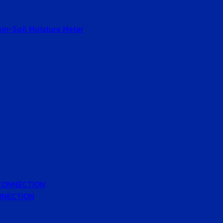
Gain-Soil Moisture Meter
 CONNECTION
ONNECTION