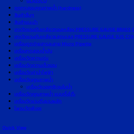
GLASSCO
ชุดทดสอบคุณภาพน้ำ (hardness)
สินค้าอื่นๆ
สินค้าแนะนำ
เกจวัดแรงดันเกลียวทองเหลือง PRESSURE GAUGE BRASS
เกจวัดแรงดันเกลียวแสตนเลส PRESSURE GAUGE SUS C
เครื่องดูดจ่ายสารละลาย Micro Pipette
เครื่องทดสอบน้ำมัน
เครื่องวัดความขุ่น
เครื่องวัดความเร็วรอบ
เครื่องวัดค่านำไฟฟ้า
เครื่องวัดคุณภาพน้ำ
เครื่องวัดออกซิเจนในน้ำ
เครื่องวัดคุณภาพน้ำ แบบตั้งโต๊ะ
เครื่องวัดแรงดึงแรงผลัก
โพรบวัดพีเอช
Quick View