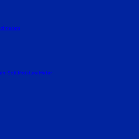
ltimeters
Gain-Soil Moisture Meter