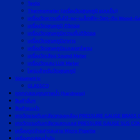
Testo
Thermometer (เครื่องวัดอุณหภูมิ แบบเข็ม)
เครื่องวัดความชื้นไม้-ผง-เมล็ดพืช-วัสดุ-ดิน Wood-
เครื่องวัดอุณหภูมิ ดิจิตอล
เครื่องวัดอุณหภูมิความชื้นดิจิตอล
เครื่องวัดอุณหภูมิอาหาร
เครื่องวัดอุณหภูมิแบบแยกโพรบ
เครื่องวัดเสียง Sound Meter
เครื่องวัดแสง LUX Meter
โพรบสำหรับวัดอุณหภูมิ
Volumetric
GLASSCO
ชุดทดสอบคุณภาพน้ำ (hardness)
สินค้าอื่นๆ
สินค้าแนะนำ
เกจวัดแรงดันเกลียวทองเหลือง PRESSURE GAUGE BRASS
เกจวัดแรงดันเกลียวแสตนเลส PRESSURE GAUGE SUS C
เครื่องดูดจ่ายสารละลาย Micro Pipette
เครื่องทดสอบน้ำมัน