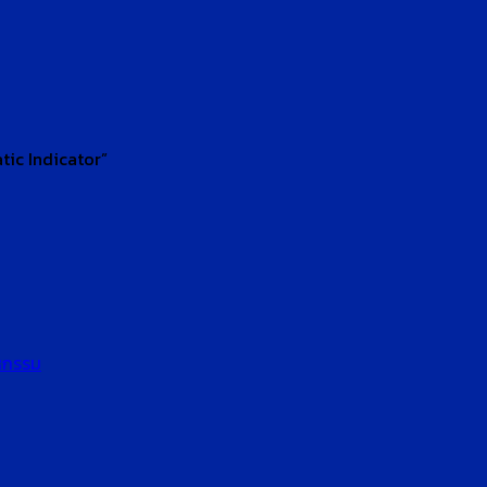
ic Indicator”
หกรรม