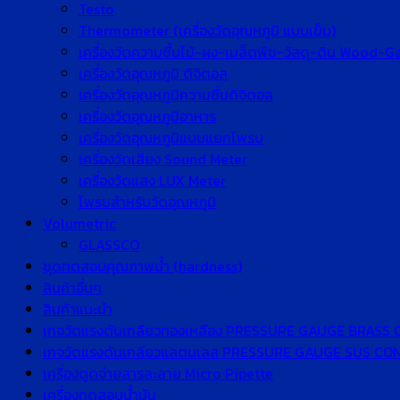
Testo
Thermometer (เครื่องวัดอุณหภูมิ แบบเข็ม)
เครื่องวัดความชื้นไม้-ผง-เมล็ดพืช-วัสดุ-ดิน Wood-
เครื่องวัดอุณหภูมิ ดิจิตอล
เครื่องวัดอุณหภูมิความชื้นดิจิตอล
เครื่องวัดอุณหภูมิอาหาร
เครื่องวัดอุณหภูมิแบบแยกโพรบ
เครื่องวัดเสียง Sound Meter
เครื่องวัดแสง LUX Meter
โพรบสำหรับวัดอุณหภูมิ
Volumetric
GLASSCO
ชุดทดสอบคุณภาพน้ำ (hardness)
สินค้าอื่นๆ
สินค้าแนะนำ
เกจวัดแรงดันเกลียวทองเหลือง PRESSURE GAUGE BRASS
เกจวัดแรงดันเกลียวแสตนเลส PRESSURE GAUGE SUS C
เครื่องดูดจ่ายสารละลาย Micro Pipette
เครื่องทดสอบน้ำมัน