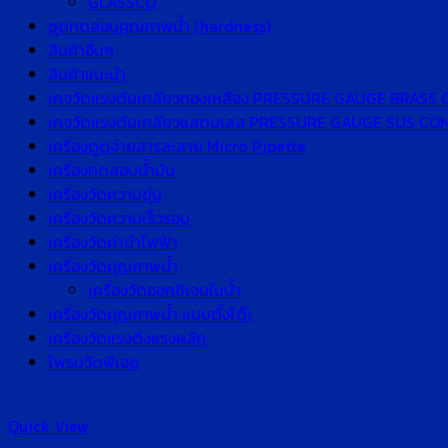
GLASSCO
ชุดทดสอบคุณภาพน้ำ (hardness)
สินค้าอื่นๆ
สินค้าแนะนำ
เกจวัดแรงดันเกลียวทองเหลือง PRESSURE GAUGE BRASS
เกจวัดแรงดันเกลียวแสตนเลส PRESSURE GAUGE SUS C
เครื่องดูดจ่ายสารละลาย Micro Pipette
เครื่องทดสอบน้ำมัน
เครื่องวัดความขุ่น
เครื่องวัดความเร็วรอบ
เครื่องวัดค่านำไฟฟ้า
เครื่องวัดคุณภาพน้ำ
เครื่องวัดออกซิเจนในน้ำ
เครื่องวัดคุณภาพน้ำ แบบตั้งโต๊ะ
เครื่องวัดแรงดึงแรงผลัก
โพรบวัดพีเอช
Quick View