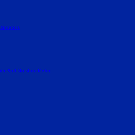
ltimeters
Gain-Soil Moisture Meter