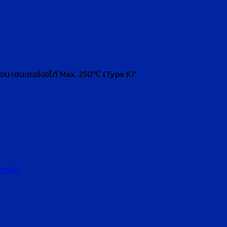
อน เซนเซอร์งอได้ Max. 250℃ (Type K)”
หกรรม