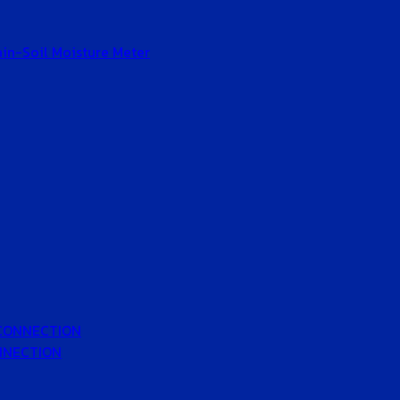
Gain-Soil Moisture Meter
 CONNECTION
ONNECTION