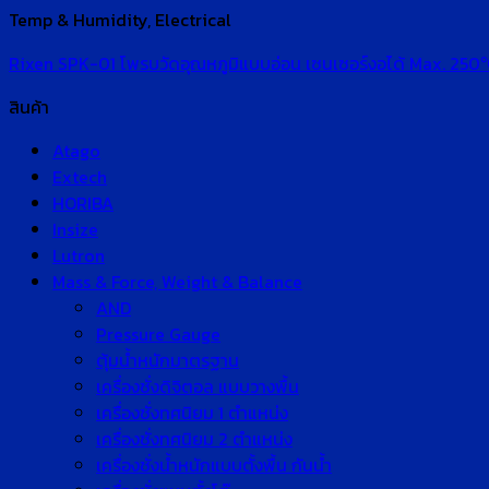
Temp & Humidity, Electrical
Rixen SPK-01 โพรบวัดอุณหภูมิแบบอ่อน เซนเซอร์งอได้ Max. 250
สินค้า
Atago
Extech
HORIBA
Insize
Lutron
Mass & Force, Weight & Balance
AND
Pressure Gauge
ตุ้มน้ำหนักมาตรฐาน
เครื่องชั่งดิจิตอล แบบวางพื้น
เครื่องชั่งทศนิยม 1 ตำแหน่ง
เครื่องชั่งทศนิยม 2 ตำแหน่ง
เครื่องชั่งน้ำหนักแบบตั้งพื้น กันน้ำ