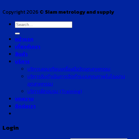
Copyright 2026 ©
Siam metrology and supply
Search
for:
หน้าแรก
เกี่ยวกับเรา
สินค้า
บริการ
บริการสอบเทียบเครื่องมือวัดอุตสาหกรรม
บริการรับดำเนินการจัดทำระบบคุณภาพในโรงงาน
อุตสาหกรรม
บริการฝึกอบรม (Training)
บทความ
ติดต่อเรา
Login