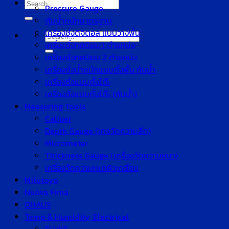
Search
Pressure Gauge
for:
ตุ้มน้ำหนักมาตรฐาน
เครื่องชั่งดิจิตอล แบบวางพื้น
Search
เครื่องชั่งทศนิยม 1 ตำแหน่ง
for:
เครื่องชั่งทศนิยม 2 ตำแหน่ง
เครื่องชั่งน้ำหนักแบบตั้งพื้น กันน้ำ
เครื่องชั่งแบบตั้งโต๊ะ
เครื่องชั่งแบบตั้งโต๊ะ (กันน้ำ)
Measuring Tools
Caliper
Depth Gauge (เกจวัดความลึก)
Micrometer
Thickness Gauge (เครื่องวัดความหนา)
เครื่องวัดความหนาผิวเคลือบ
Mitutoyo
Nuova Fima
OHAUS
Temp & Humidity, Electrical