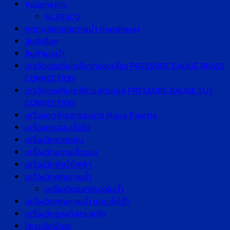
Volumetric
GLASSCO
ชุดทดสอบคุณภาพน้ำ (hardness)
สินค้าอื่นๆ
สินค้าแนะนำ
เกจวัดแรงดันเกลียวทองเหลือง PRESSURE GAUGE BRASS
CONNECTION
เกจวัดแรงดันเกลียวแสตนเลส PRESSURE GAUGE SUS
CONNECTION
เครื่องดูดจ่ายสารละลาย Micro Pipette
เครื่องทดสอบน้ำมัน
เครื่องวัดความขุ่น
เครื่องวัดความเร็วรอบ
เครื่องวัดค่านำไฟฟ้า
เครื่องวัดคุณภาพน้ำ
เครื่องวัดออกซิเจนในน้ำ
เครื่องวัดคุณภาพน้ำ แบบตั้งโต๊ะ
เครื่องวัดแรงดึงแรงผลัก
โพรบวัดพีเอช