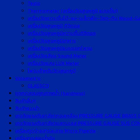
Testo
Thermometer (เครื่องวัดอุณหภูมิ แบบเข็ม)
เครื่องวัดความชื้นไม้-ผง-เมล็ดพืช-วัสดุ-ดิน Wood-
เครื่องวัดอุณหภูมิ ดิจิตอล
เครื่องวัดอุณหภูมิความชื้นดิจิตอล
เครื่องวัดอุณหภูมิอาหาร
เครื่องวัดอุณหภูมิแบบแยกโพรบ
เครื่องวัดเสียง Sound Meter
เครื่องวัดแสง LUX Meter
โพรบสำหรับวัดอุณหภูมิ
Volumetric
GLASSCO
ชุดทดสอบคุณภาพน้ำ (hardness)
สินค้าอื่นๆ
สินค้าแนะนำ
เกจวัดแรงดันเกลียวทองเหลือง PRESSURE GAUGE BRASS
เกจวัดแรงดันเกลียวแสตนเลส PRESSURE GAUGE SUS C
เครื่องดูดจ่ายสารละลาย Micro Pipette
เครื่องทดสอบน้ำมัน