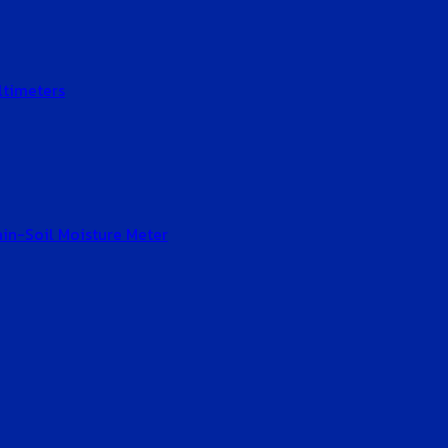
ltimeters
Gain-Soil Moisture Meter