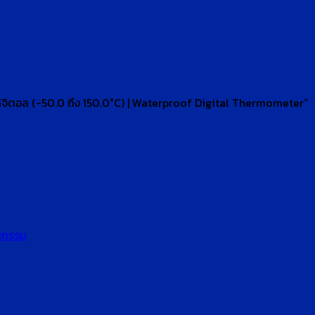
ิจิตอล (-50.0 ถึง 150.0°C) | Waterproof Digital Thermometer”
หกรรม