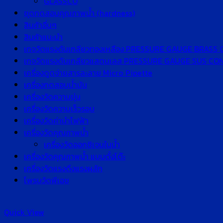
GLASSCO
ชุดทดสอบคุณภาพน้ำ (hardness)
สินค้าอื่นๆ
สินค้าแนะนำ
เกจวัดแรงดันเกลียวทองเหลือง PRESSURE GAUGE BRASS
เกจวัดแรงดันเกลียวแสตนเลส PRESSURE GAUGE SUS C
เครื่องดูดจ่ายสารละลาย Micro Pipette
เครื่องทดสอบน้ำมัน
เครื่องวัดความขุ่น
เครื่องวัดความเร็วรอบ
เครื่องวัดค่านำไฟฟ้า
เครื่องวัดคุณภาพน้ำ
เครื่องวัดออกซิเจนในน้ำ
เครื่องวัดคุณภาพน้ำ แบบตั้งโต๊ะ
เครื่องวัดแรงดึงแรงผลัก
โพรบวัดพีเอช
Quick View