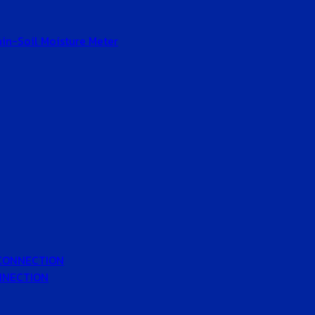
Gain-Soil Moisture Meter
 CONNECTION
ONNECTION