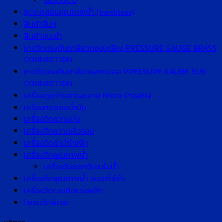
GLASSCO
ชุดทดสอบคุณภาพน้ำ (hardness)
สินค้าอื่นๆ
สินค้าแนะนำ
เกจวัดแรงดันเกลียวทองเหลือง PRESSURE GAUGE BRASS
CONNECTION
เกจวัดแรงดันเกลียวแสตนเลส PRESSURE GAUGE SUS
CONNECTION
เครื่องดูดจ่ายสารละลาย Micro Pipette
เครื่องทดสอบน้ำมัน
เครื่องวัดความขุ่น
เครื่องวัดความเร็วรอบ
เครื่องวัดค่านำไฟฟ้า
เครื่องวัดคุณภาพน้ำ
เครื่องวัดออกซิเจนในน้ำ
เครื่องวัดคุณภาพน้ำ แบบตั้งโต๊ะ
เครื่องวัดแรงดึงแรงผลัก
โพรบวัดพีเอช