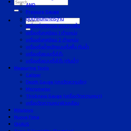
Search
AND
for:
Pressure Gauge
ตุ้มน้ำหนักมาตรฐาน
Search
เครื่องชั่งดิจิตอล แบบวางพื้น
for:
เครื่องชั่งทศนิยม 1 ตำแหน่ง
เครื่องชั่งทศนิยม 2 ตำแหน่ง
เครื่องชั่งน้ำหนักแบบตั้งพื้น กันน้ำ
เครื่องชั่งแบบตั้งโต๊ะ
เครื่องชั่งแบบตั้งโต๊ะ (กันน้ำ)
Measuring Tools
Caliper
Depth Gauge (เกจวัดความลึก)
Micrometer
Thickness Gauge (เครื่องวัดความหนา)
เครื่องวัดความหนาผิวเคลือบ
Mitutoyo
Nuova Fima
OHAUS