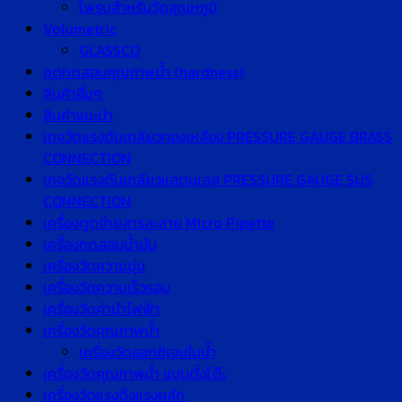
โพรบสำหรับวัดอุณหภูมิ
Volumetric
GLASSCO
ชุดทดสอบคุณภาพน้ำ (hardness)
สินค้าอื่นๆ
สินค้าแนะนำ
เกจวัดแรงดันเกลียวทองเหลือง PRESSURE GAUGE BRASS
CONNECTION
เกจวัดแรงดันเกลียวแสตนเลส PRESSURE GAUGE SUS
CONNECTION
เครื่องดูดจ่ายสารละลาย Micro Pipette
เครื่องทดสอบน้ำมัน
เครื่องวัดความขุ่น
เครื่องวัดความเร็วรอบ
เครื่องวัดค่านำไฟฟ้า
เครื่องวัดคุณภาพน้ำ
เครื่องวัดออกซิเจนในน้ำ
เครื่องวัดคุณภาพน้ำ แบบตั้งโต๊ะ
เครื่องวัดแรงดึงแรงผลัก