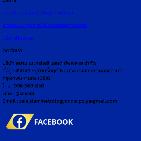
บริการ
สอบเทียบเครื่องมือวัดอุตสาหกรรม
จัดทำระบบคุณภาพในโรงงานอุตสาหกรรม
บริการฝึกอบรม
ติดต่อเรา
บริษัท สยาม เมโทรโลยี แอนด์ ซัพพลาย จำกัด
ที่อยู่ : 414/49 หมู่บ้านรื่นฤดี 6 แขวงบางชัน เขตคลองสามวา
กรุงเทพมหานคร 10510
โทร : 096 369 5150
Line : @sms98
Email : sale.siammetrologyandsupply@gmail.com