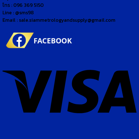
โทร : 096 369 5150
Line : @sms98
Email : sale.siammetrologyandsupply@gmail.com