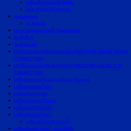
เครื่องวัดแสง LUX Meter
โพรบสำหรับวัดอุณหภูมิ
Volumetric
GLASSCO
ชุดทดสอบคุณภาพน้ำ (hardness)
สินค้าอื่นๆ
สินค้าแนะนำ
เกจวัดแรงดันเกลียวทองเหลือง PRESSURE GAUGE BRASS
CONNECTION
เกจวัดแรงดันเกลียวแสตนเลส PRESSURE GAUGE SUS
CONNECTION
เครื่องดูดจ่ายสารละลาย Micro Pipette
เครื่องทดสอบน้ำมัน
เครื่องวัดความขุ่น
เครื่องวัดความเร็วรอบ
เครื่องวัดค่านำไฟฟ้า
เครื่องวัดคุณภาพน้ำ
เครื่องวัดออกซิเจนในน้ำ
เครื่องวัดคุณภาพน้ำ แบบตั้งโต๊ะ