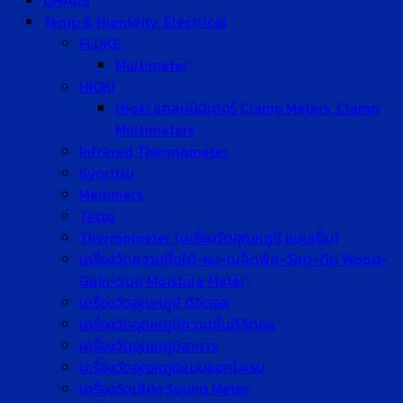
OHAUS
Temp & Humidity, Electrical
FLUKE
Multimeter
HIOKI
Hioki แคลมป์มิเตอร์ Clamp Meters, Clamp
Multimeters
Infrared Thermometer
Kyoritsu
Memmert
Testo
Thermometer (เครื่องวัดอุณหภูมิ แบบเข็ม)
เครื่องวัดความชื้นไม้-ผง-เมล็ดพืช-วัสดุ-ดิน Wood-
Gain-Soil Moisture Meter
เครื่องวัดอุณหภูมิ ดิจิตอล
เครื่องวัดอุณหภูมิความชื้นดิจิตอล
เครื่องวัดอุณหภูมิอาหาร
เครื่องวัดอุณหภูมิแบบแยกโพรบ
เครื่องวัดเสียง Sound Meter