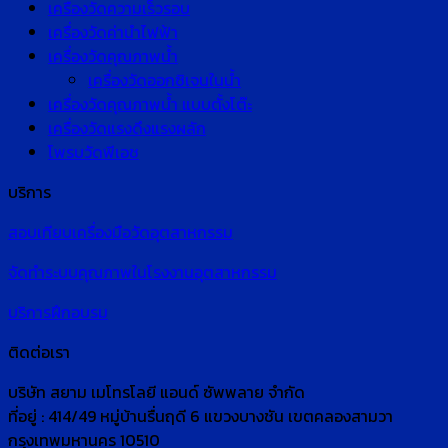
เครื่องวัดความเร็วรอบ
เครื่องวัดค่านำไฟฟ้า
เครื่องวัดคุณภาพน้ำ
เครื่องวัดออกซิเจนในน้ำ
เครื่องวัดคุณภาพน้ำ แบบตั้งโต๊ะ
เครื่องวัดแรงดึงแรงผลัก
โพรบวัดพีเอช
บริการ
สอบเทียบเครื่องมือวัดอุตสาหกรรม
จัดทำระบบคุณภาพในโรงงานอุตสาหกรรม
บริการฝึกอบรม
ติดต่อเรา
บริษัท สยาม เมโทรโลยี แอนด์ ซัพพลาย จำกัด
ที่อยู่ : 414/49 หมู่บ้านรื่นฤดี 6 แขวงบางชัน เขตคลองสามวา
กรุงเทพมหานคร 10510