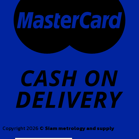
Copyright 2026 ©
Siam metrology and supply