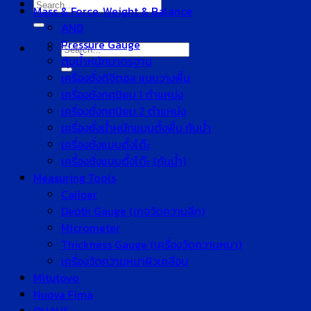
Search
Mass & Force, Weight & Balance
for:
AND
Pressure Gauge
Search
ตุ้มน้ำหนักมาตรฐาน
for:
เครื่องชั่งดิจิตอล แบบวางพื้น
เครื่องชั่งทศนิยม 1 ตำแหน่ง
เครื่องชั่งทศนิยม 2 ตำแหน่ง
เครื่องชั่งน้ำหนักแบบตั้งพื้น กันน้ำ
เครื่องชั่งแบบตั้งโต๊ะ
เครื่องชั่งแบบตั้งโต๊ะ (กันน้ำ)
Measuring Tools
Caliper
Depth Gauge (เกจวัดความลึก)
Micrometer
Thickness Gauge (เครื่องวัดความหนา)
เครื่องวัดความหนาผิวเคลือบ
Mitutoyo
Nuova Fima