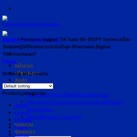
Skip
to
content
Home
/
Products tagged “SK Sato SK-810PT Series เครื่อง
วัดอุณหภูมิดิจิตอลความแม่นยำสูง (Precision Digital
Thermometer)”
Filter
หน้าแรก
เกี่ยวกับเรา
Showing all 2 results
สินค้า
บริการ
Product categories
บริการสอบเทียบเครื่องมือวัดอุตสาหกรรม
บริการรับดำเนินการจัดทำระบบคุณภาพในโรงงาน
Atago
อุตสาหกรรม
Extech
บริการฝึกอบรม (Training)
HORIBA
บทความ
Insize
ติดต่อเรา
Lutron