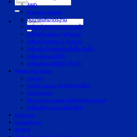
Search
AND
for:
Pressure Gauge
ตุ้มน้ำหนักมาตรฐาน
Search
เครื่องชั่งดิจิตอล แบบวางพื้น
for:
เครื่องชั่งทศนิยม 1 ตำแหน่ง
เครื่องชั่งทศนิยม 2 ตำแหน่ง
เครื่องชั่งน้ำหนักแบบตั้งพื้น กันน้ำ
เครื่องชั่งแบบตั้งโต๊ะ
เครื่องชั่งแบบตั้งโต๊ะ (กันน้ำ)
Measuring Tools
Caliper
Depth Gauge (เกจวัดความลึก)
Micrometer
Thickness Gauge (เครื่องวัดความหนา)
เครื่องวัดความหนาผิวเคลือบ
Mitutoyo
Nuova Fima
OHAUS