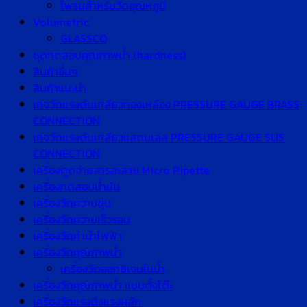
โพรบสำหรับวัดอุณหภูมิ
Volumetric
GLASSCO
ชุดทดสอบคุณภาพน้ำ (hardness)
สินค้าอื่นๆ
สินค้าแนะนำ
เกจวัดแรงดันเกลียวทองเหลือง PRESSURE GAUGE BRASS
CONNECTION
เกจวัดแรงดันเกลียวแสตนเลส PRESSURE GAUGE SUS
CONNECTION
เครื่องดูดจ่ายสารละลาย Micro Pipette
เครื่องทดสอบน้ำมัน
เครื่องวัดความขุ่น
เครื่องวัดความเร็วรอบ
เครื่องวัดค่านำไฟฟ้า
เครื่องวัดคุณภาพน้ำ
เครื่องวัดออกซิเจนในน้ำ
เครื่องวัดคุณภาพน้ำ แบบตั้งโต๊ะ
เครื่องวัดแรงดึงแรงผลัก