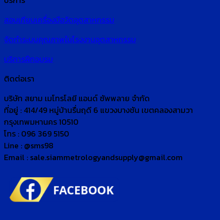
บริการ
สอบเทียบเครื่องมือวัดอุตสาหกรรม
จัดทำระบบคุณภาพในโรงงานอุตสาหกรรม
บริการฝึกอบรม
ติดต่อเรา
บริษัท สยาม เมโทรโลยี แอนด์ ซัพพลาย จำกัด
ที่อยู่ : 414/49 หมู่บ้านรื่นฤดี 6 แขวงบางชัน เขตคลองสามวา
กรุงเทพมหานคร 10510
โทร : 096 369 5150
Line : @sms98
Email : sale.siammetrologyandsupply@gmail.com