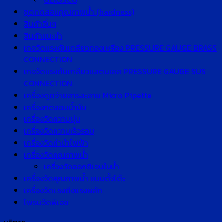
GLASSCO
ชุดทดสอบคุณภาพน้ำ (hardness)
สินค้าอื่นๆ
สินค้าแนะนำ
เกจวัดแรงดันเกลียวทองเหลือง PRESSURE GAUGE BRASS
CONNECTION
เกจวัดแรงดันเกลียวแสตนเลส PRESSURE GAUGE SUS
CONNECTION
เครื่องดูดจ่ายสารละลาย Micro Pipette
เครื่องทดสอบน้ำมัน
เครื่องวัดความขุ่น
เครื่องวัดความเร็วรอบ
เครื่องวัดค่านำไฟฟ้า
เครื่องวัดคุณภาพน้ำ
เครื่องวัดออกซิเจนในน้ำ
เครื่องวัดคุณภาพน้ำ แบบตั้งโต๊ะ
เครื่องวัดแรงดึงแรงผลัก
โพรบวัดพีเอช