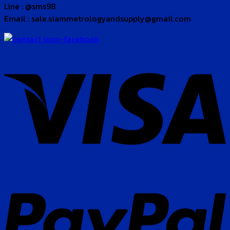
Line : @sms98
Email : sale.siammetrologyandsupply@gmail.com