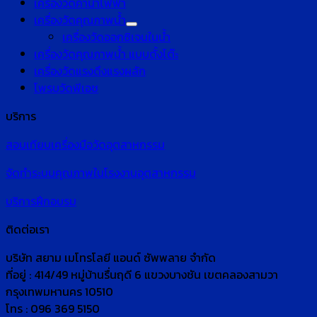
เครื่องวัดค่านำไฟฟ้า
เครื่องวัดคุณภาพน้ำ
เครื่องวัดออกซิเจนในน้ำ
เครื่องวัดคุณภาพน้ำ แบบตั้งโต๊ะ
เครื่องวัดแรงดึงแรงผลัก
โพรบวัดพีเอช
บริการ
สอบเทียบเครื่องมือวัดอุตสาหกรรม
จัดทำระบบคุณภาพในโรงงานอุตสาหกรรม
บริการฝึกอบรม
ติดต่อเรา
บริษัท สยาม เมโทรโลยี แอนด์ ซัพพลาย จำกัด
ที่อยู่ : 414/49 หมู่บ้านรื่นฤดี 6 แขวงบางชัน เขตคลองสามวา
กรุงเทพมหานคร 10510
โทร : 096 369 5150