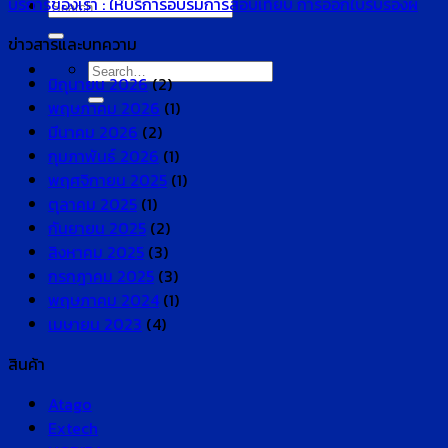
บริการของเรา : ให้บริการอบรมการสอบเทียบ การออกใบรับรองผ
Search
for:
ข่าวสารและบทความ
Search
มิถุนายน 2026
(2)
for:
พฤษภาคม 2026
(1)
มีนาคม 2026
(2)
กุมภาพันธ์ 2026
(1)
พฤศจิกายน 2025
(1)
ตุลาคม 2025
(1)
กันยายน 2025
(2)
สิงหาคม 2025
(3)
กรกฎาคม 2025
(3)
พฤษภาคม 2024
(1)
เมษายน 2023
(4)
สินค้า
Atago
Extech