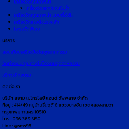
เครื่องวัดคุณภาพน้ำ
เครื่องวัดออกซิเจนในน้ำ
เครื่องวัดคุณภาพน้ำ แบบตั้งโต๊ะ
เครื่องวัดแรงดึงแรงผลัก
โพรบวัดพีเอช
บริการ
สอบเทียบเครื่องมือวัดอุตสาหกรรม
จัดทำระบบคุณภาพในโรงงานอุตสาหกรรม
บริการฝึกอบรม
ติดต่อเรา
บริษัท สยาม เมโทรโลยี แอนด์ ซัพพลาย จำกัด
ที่อยู่ : 414/49 หมู่บ้านรื่นฤดี 6 แขวงบางชัน เขตคลองสามวา
กรุงเทพมหานคร 10510
โทร : 096 369 5150
Line : @sms98