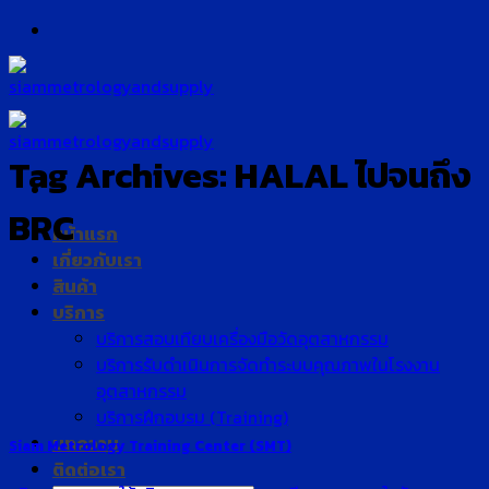
Skip
to
content
Tag Archives:
HALAL ไปจนถึง
BRC
หน้าแรก
เกี่ยวกับเรา
สินค้า
บริการ
บริการสอบเทียบเครื่องมือวัดอุตสาหกรรม
บริการรับดำเนินการจัดทำระบบคุณภาพในโรงงาน
อุตสาหกรรม
บริการฝึกอบรม (Training)
บทความ
Siam Metrology Training Center (SMT)
ติดต่อเรา