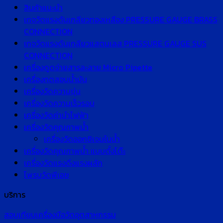
สินค้าแนะนำ
เกจวัดแรงดันเกลียวทองเหลือง PRESSURE GAUGE BRASS
CONNECTION
เกจวัดแรงดันเกลียวแสตนเลส PRESSURE GAUGE SUS
CONNECTION
เครื่องดูดจ่ายสารละลาย Micro Pipette
เครื่องทดสอบน้ำมัน
เครื่องวัดความขุ่น
เครื่องวัดความเร็วรอบ
เครื่องวัดค่านำไฟฟ้า
เครื่องวัดคุณภาพน้ำ
เครื่องวัดออกซิเจนในน้ำ
เครื่องวัดคุณภาพน้ำ แบบตั้งโต๊ะ
เครื่องวัดแรงดึงแรงผลัก
โพรบวัดพีเอช
บริการ
สอบเทียบเครื่องมือวัดอุตสาหกรรม