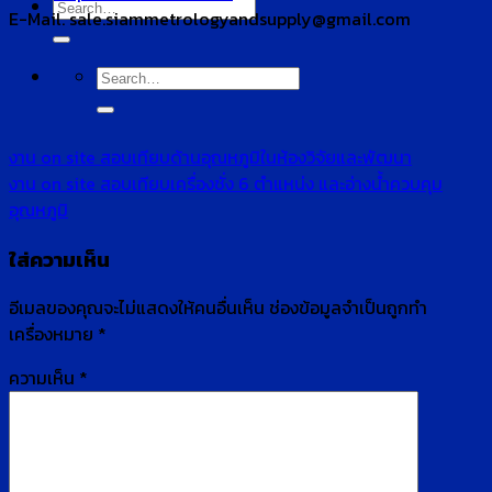
Search
E-Mail. sale.siammetrologyandsupply@gmail.com
for:
Search
for:
งาน on site สอบเทียบด้านอุณหภูมิในห้องวิจัยและพัฒนา
งาน on site สอบเทียบเครื่องชั่ง 6 ตำแหน่ง และอ่างน้ำควบคุม
อุณหภูมิ
ใส่ความเห็น
อีเมลของคุณจะไม่แสดงให้คนอื่นเห็น
ช่องข้อมูลจำเป็นถูกทำ
เครื่องหมาย
*
ความเห็น
*