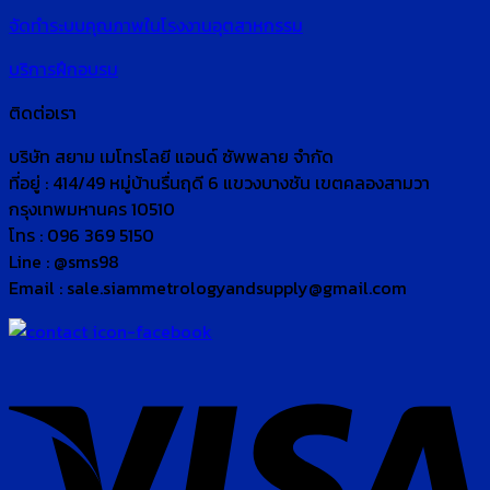
จัดทำระบบคุณภาพในโรงงานอุตสาหกรรม
บริการฝึกอบรม
ติดต่อเรา
บริษัท สยาม เมโทรโลยี แอนด์ ซัพพลาย จำกัด
ที่อยู่ : 414/49 หมู่บ้านรื่นฤดี 6 แขวงบางชัน เขตคลองสามวา
กรุงเทพมหานคร 10510
โทร : 096 369 5150
Line : @sms98
Email : sale.siammetrologyandsupply@gmail.com