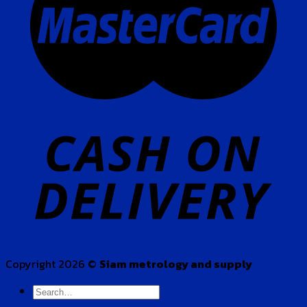
Copyright 2026 ©
Siam metrology and supply
Search
for: