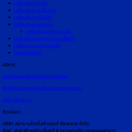
เครื่องวัดความขุ่น
เครื่องวัดความเร็วรอบ
เครื่องวัดค่านำไฟฟ้า
เครื่องวัดคุณภาพน้ำ
เครื่องวัดออกซิเจนในน้ำ
เครื่องวัดคุณภาพน้ำ แบบตั้งโต๊ะ
เครื่องวัดแรงดึงแรงผลัก
โพรบวัดพีเอช
บริการ
สอบเทียบเครื่องมือวัดอุตสาหกรรม
จัดทำระบบคุณภาพในโรงงานอุตสาหกรรม
บริการฝึกอบรม
ติดต่อเรา
บริษัท สยาม เมโทรโลยี แอนด์ ซัพพลาย จำกัด
ที่อยู่ : 414/49 หมู่บ้านรื่นฤดี 6 แขวงบางชัน เขตคลองสามวา