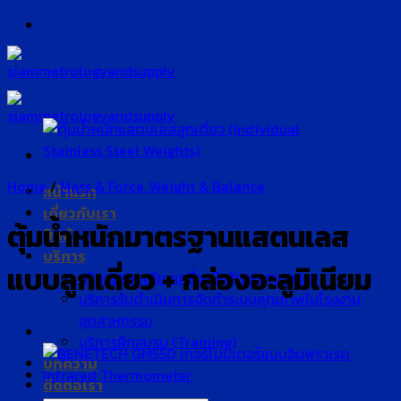
Skip
to
content
Home
/
Mass & Force, Weight & Balance
หน้าแรก
เกี่ยวกับเรา
ตุ้มน้ำหนักมาตรฐานแสตนเลส
สินค้า
บริการ
แบบลูกเดี่ยว + กล่องอะลูมิเนียม
บริการสอบเทียบเครื่องมือวัดอุตสาหกรรม
บริการรับดำเนินการจัดทำระบบคุณภาพในโรงงาน
อุตสาหกรรม
บริการฝึกอบรม (Training)
บทความ
ติดต่อเรา