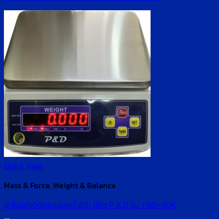
Quick View
Mass & Force, Weight & Balance
เครื่องชั่งดิจิตอลแบบตั้งโต๊ะ ยี่ห้อ P & D รุ่น 7401-30K