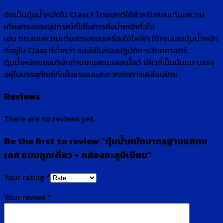
จัดเป็นตุ้มน้ำหนักใน Class F โดยปกติใช้สำหรับสอบเทียบความ
เที่ยงตรงของอุปกรณ์ที่ใช้ในการชั่งน้ำหนักทั่วไป
เช่น ทดสอบความเที่ยงตรงของเครื่องใช้ไฟฟ้า ใช้ทดสอบตุ้มน้ำหนัก
ที่อยู่ใน Class ที่ต่ำกว่า และใช้ในห้องปฏิบัติการวิทยศาสตร์
ตุ้มน้ำหนักของบริษัททำจากแสตนเลสเนื้อดี มีผิวที่เป็นมัมเงา บรรจุ
อยู่ในบรรจุภัณฑ์ที่แข็งแรงและสะดวกต่อการเคลื่อนย้าย
Reviews
There are no reviews yet.
Be the first to review “ตุ้มน้ำหนักมาตรฐานแสตน
เลส แบบลูกเดี่ยว + กล่องอะลูมิเนียม”
Your rating
*
Your review
*