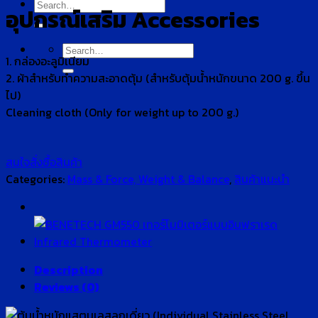
Search
อุปกรณ์เสริม Accessories
for:
Search
1. กล่องอะลูมิเนียม
for:
2. ผ้าสำหรับทำความสะอาดตุ้ม (สำหรับตุ้มน้ำหนักขนาด 200 g. ขึ้น
ไป)
Cleaning cloth (Only for weight up to 200 g.)
สนใจสั่งซื้อสินค้า
Categories:
Mass & Force, Weight & Balance
,
สินค้าแนะนำ
Description
Reviews (0)