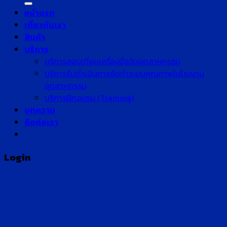
หน้าแรก
เกี่ยวกับเรา
สินค้า
บริการ
บริการสอบเทียบเครื่องมือวัดอุตสาหกรรม
บริการรับดำเนินการจัดทำระบบคุณภาพในโรงงาน
อุตสาหกรรม
บริการฝึกอบรม (Training)
บทความ
ติดต่อเรา
Login
Username or email address
*
Password
*
Remember me
Log in