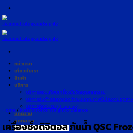
Skip
to
content
หน้าแรก
เกี่ยวกับเรา
สินค้า
บริการ
บริการสอบเทียบเครื่องมือวัดอุตสาหกรรม
บริการรับดำเนินการจัดทำระบบคุณภาพในโรงงานอุตสา
บริการฝึกอบรม (Training)
Home
/
Mass & Force, Weight & Balance
บทความ
ติดต่อเรา
เครื่องชั่งดิจิตอล กันน้ำ QSC Fro
Search