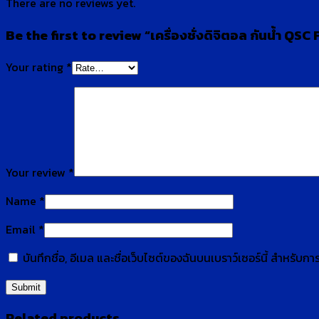
There are no reviews yet.
Be the first to review “เครื่องชั่งดิจิตอล กันน้ำ QSC
Your rating
*
Your review
*
Name
*
Email
*
บันทึกชื่อ, อีเมล และชื่อเว็บไซต์ของฉันบนเบราว์เซอร์นี้ สำหรับ
Related products